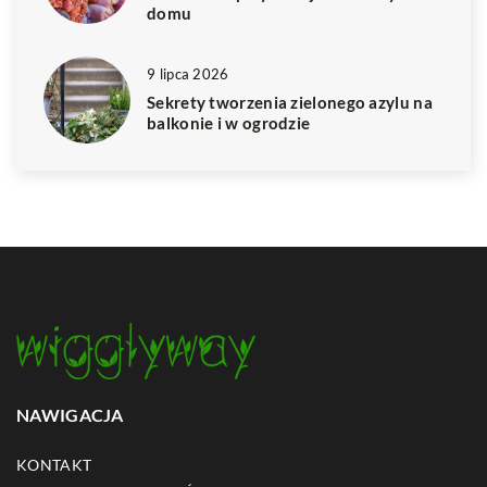
domu
9 lipca 2026
Sekrety tworzenia zielonego azylu na
balkonie i w ogrodzie
NAWIGACJA
KONTAKT