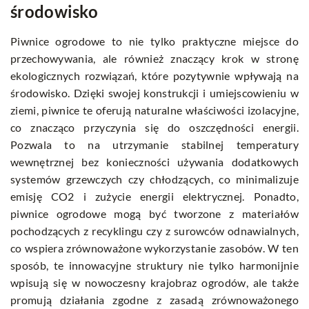
środowisko
Piwnice ogrodowe to nie tylko praktyczne miejsce do
przechowywania, ale również znaczący krok w stronę
ekologicznych rozwiązań, które pozytywnie wpływają na
środowisko. Dzięki swojej konstrukcji i umiejscowieniu w
ziemi, piwnice te oferują naturalne właściwości izolacyjne,
co znacząco przyczynia się do oszczędności energii.
Pozwala to na utrzymanie stabilnej temperatury
wewnętrznej bez konieczności używania dodatkowych
systemów grzewczych czy chłodzących, co minimalizuje
emisję CO2 i zużycie energii elektrycznej. Ponadto,
piwnice ogrodowe mogą być tworzone z materiałów
pochodzących z recyklingu czy z surowców odnawialnych,
co wspiera zrównoważone wykorzystanie zasobów. W ten
sposób, te innowacyjne struktury nie tylko harmonijnie
wpisują się w nowoczesny krajobraz ogrodów, ale także
promują działania zgodne z zasadą zrównoważonego