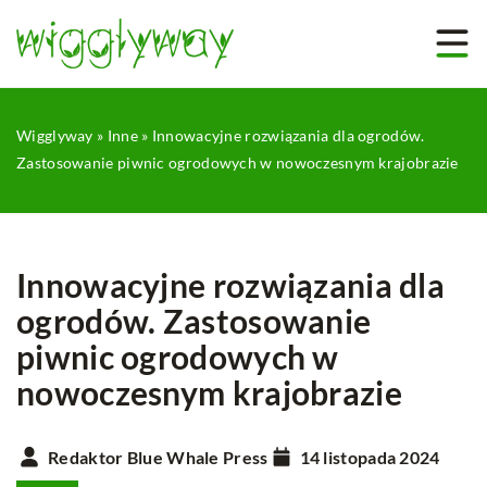
Wigglyway
»
Inne
»
Innowacyjne rozwiązania dla ogrodów.
Zastosowanie piwnic ogrodowych w nowoczesnym krajobrazie
Innowacyjne rozwiązania dla
ogrodów. Zastosowanie
piwnic ogrodowych w
nowoczesnym krajobrazie
Redaktor Blue Whale Press
14 listopada 2024