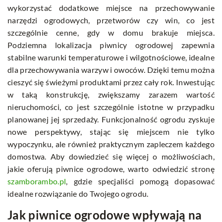
wykorzystać dodatkowe miejsce na przechowywanie
narzędzi ogrodowych, przetworów czy win, co jest
szczególnie cenne, gdy w domu brakuje miejsca.
Podziemna lokalizacja piwnicy ogrodowej zapewnia
stabilne warunki temperaturowe i wilgotnościowe, idealne
dla przechowywania warzyw i owoców. Dzięki temu można
cieszyć się świeżymi produktami przez cały rok. Inwestując
w taką konstrukcję, zwiększamy zarazem wartość
nieruchomości, co jest szczególnie istotne w przypadku
planowanej jej sprzedaży. Funkcjonalność ogrodu zyskuje
nowe perspektywy, stając się miejscem nie tylko
wypoczynku, ale również praktycznym zapleczem każdego
domostwa. Aby dowiedzieć się więcej o możliwościach,
jakie oferują piwnice ogrodowe, warto odwiedzić stronę
szamborambo.pl
, gdzie specjaliści pomogą dopasować
idealne rozwiązanie do Twojego ogrodu.
Jak piwnice ogrodowe wpływają na