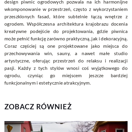
design piwnic ogrodowych pozwala na ich harmonijne
wkomponowanie w przestrzeń, często z wykorzystaniem
przeszklonych fasad, które subtelnie łączą wnętrze z
ogrodem. Współczesna architektura krajobrazu docenia
kreatywne podejście do projektowania, gdzie piwnica
może pełnić funkcję zarówno praktyczną, jak i dekoracyjną.
Coraz częściej są one projektowane jako miejsca do
przechowywania win, sauny, a nawet małe studio
artystyczne, oferując przestrzeń do relaksu i realizacji
pasji. Każdy z tych stylów wnosi coś wyjątkowego do
ogrodu, czyniąc go miejscem jeszcze bardziej
funkcjonalnym i estetycznie atrakcyjnym.
ZOBACZ RÓWNIEŻ