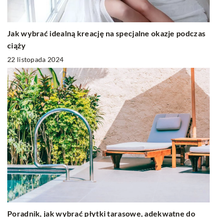
Jak wybrać idealną kreację na specjalne okazje podczas
ciąży
22 listopada 2024
Poradnik, jak wybrać płytki tarasowe, adekwatne do