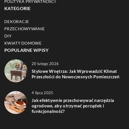
POLITYKA PRYWATNOŚCI
KATEGORIE
DEKORACJE
PRZECHOWYWANIE
DIY
KWIATY DOMOWE
POPULARNE WPISY
20 lutego 2026
Stylowe Wnętrza: Jak Wprowadzić Klimat
Przeszłości do Nowoczesnych Pomieszczeń
4 lipca 2025
Jak efektywnie przechowywać narzędzia
ogrodowe, aby utrzymać porządek i
funkcjonalność?