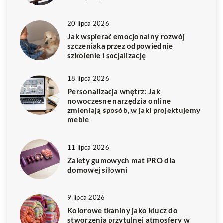
20 lipca 2026
Jak wspierać emocjonalny rozwój
szczeniaka przez odpowiednie
szkolenie i socjalizację
18 lipca 2026
Personalizacja wnętrz: Jak
nowoczesne narzędzia online
zmieniają sposób, w jaki projektujemy
meble
11 lipca 2026
Zalety gumowych mat PRO dla
domowej siłowni
9 lipca 2026
Kolorowe tkaniny jako klucz do
stworzenia przytulnej atmosfery w