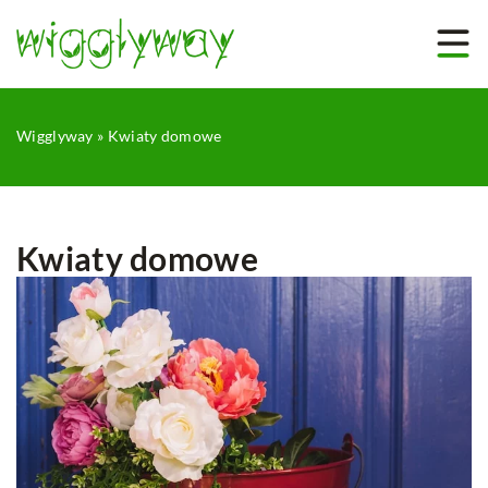
Wigglyway
»
Kwiaty domowe
Kwiaty domowe