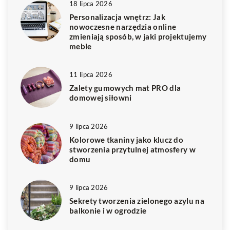
18 lipca 2026
Personalizacja wnętrz: Jak
nowoczesne narzędzia online
zmieniają sposób, w jaki projektujemy
meble
11 lipca 2026
Zalety gumowych mat PRO dla
domowej siłowni
9 lipca 2026
Kolorowe tkaniny jako klucz do
stworzenia przytulnej atmosfery w
domu
9 lipca 2026
Sekrety tworzenia zielonego azylu na
balkonie i w ogrodzie