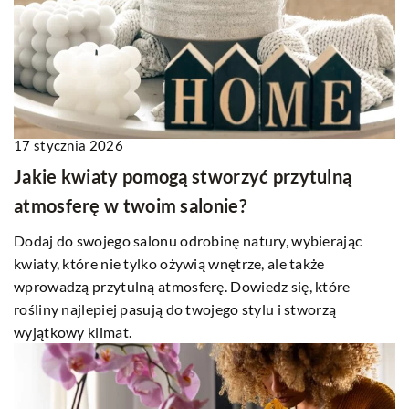
17 stycznia 2026
Jakie kwiaty pomogą stworzyć przytulną
atmosferę w twoim salonie?
Dodaj do swojego salonu odrobinę natury, wybierając
kwiaty, które nie tylko ożywią wnętrze, ale także
wprowadzą przytulną atmosferę. Dowiedz się, które
rośliny najlepiej pasują do twojego stylu i stworzą
wyjątkowy klimat.