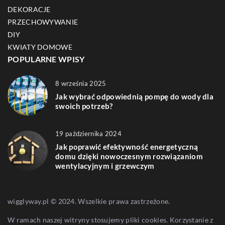
DEKORACJE
PRZECHOWYWANIE
DIY
KWIATY DOMOWE
POPULARNE WPISY
8 września 2025
Jak wybrać odpowiednią pompę do wody dla
swoich potrzeb?
19 października 2024
Jak poprawić efektywność energetyczną
domu dzięki nowoczesnym rozwiązaniom
wentylacyjnym i grzewczym
wigglyway.pl © 2024. Wszelkie prawa zastrzeżone.
W ramach naszej witryny stosujemy pliki cookies. Korzystanie z