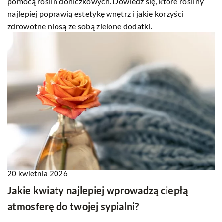
pomocą roślin doniczkowych. Dowiedz się, które rośliny
najlepiej poprawią estetykę wnętrz i jakie korzyści
zdrowotne niosą ze sobą zielone dodatki.
20 kwietnia 2026
Jakie kwiaty najlepiej wprowadzą ciepłą
atmosferę do twojej sypialni?