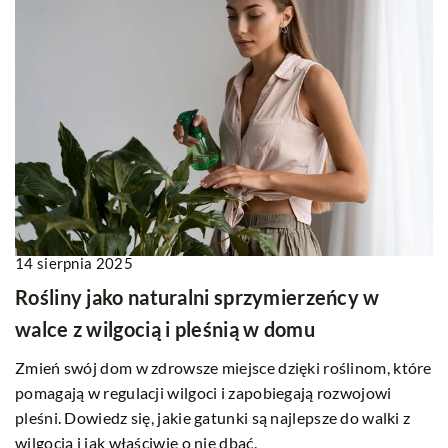
14 sierpnia 2025
Rośliny jako naturalni sprzymierzeńcy w
walce z wilgocią i pleśnią w domu
Zmień swój dom w zdrowsze miejsce dzięki roślinom, które
pomagają w regulacji wilgoci i zapobiegają rozwojowi
pleśni. Dowiedz się, jakie gatunki są najlepsze do walki z
wilgocią i jak właściwie o nie dbać.