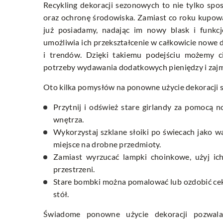
Recykling dekoracji sezonowych to nie tylko spo
oraz ochronę środowiska. Zamiast co roku kupow
już posiadamy, nadając im nowy blask i funkcj
umożliwia ich przekształcenie w całkowicie nowe 
i trendów. Dzięki takiemu podejściu możemy c
potrzeby wydawania dodatkowych pieniędzy i zaj
Oto kilka pomysłów na ponowne użycie dekoracji
Przytnij i odśwież stare girlandy za pomocą 
wnętrza.
Wykorzystaj szklane słoiki po świecach jako w
miejsce na drobne przedmioty.
Zamiast wyrzucać lampki choinkowe, użyj ic
przestrzeni.
Stare bombki można pomalować lub ozdobić ceki
stół.
Świadome ponowne użycie dekoracji pozwal