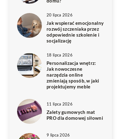
domu?
20 lipca 2026
Jak wspierać emocjonalny
rozwój szczeniaka przez
odpowiednie szkolenie i
socjalizację
18 lipca 2026
Personalizacja wnętrz:
Jak nowoczesne
narzędzia online
zmieniają sposób, w jaki
projektujemy meble
11 lipca 2026
Zalety gumowych mat
PRO dla domowej siłowni
9 lipca 2026