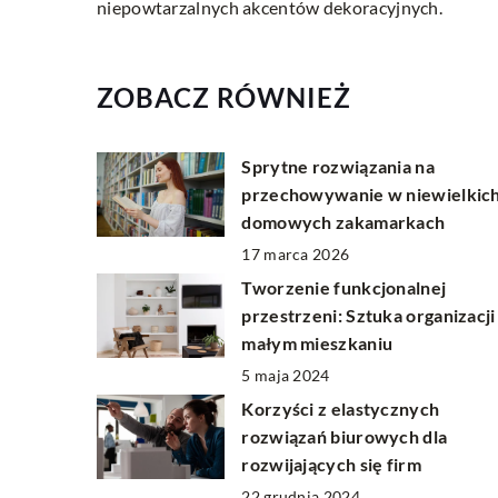
niepowtarzalnych akcentów dekoracyjnych.
ZOBACZ RÓWNIEŻ
Sprytne rozwiązania na
przechowywanie w niewielkic
domowych zakamarkach
17 marca 2026
Tworzenie funkcjonalnej
przestrzeni: Sztuka organizacji
małym mieszkaniu
5 maja 2024
Korzyści z elastycznych
rozwiązań biurowych dla
rozwijających się firm
22 grudnia 2024