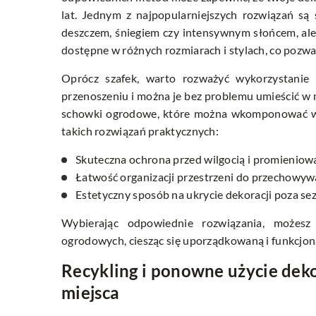
lat. Jednym z najpopularniejszych rozwiązań są
deszczem, śniegiem czy intensywnym słońcem, al
dostępne w różnych rozmiarach i stylach, co pozw
Oprócz szafek, warto rozważyć wykorzystani
przenoszeniu i można je bez problemu umieścić w
schowki ogrodowe, które można wkomponować w a
takich rozwiązań praktycznych:
Skuteczna ochrona przed wilgocią i promienio
Łatwość organizacji przestrzeni do przechowyw
Estetyczny sposób na ukrycie dekoracji poza s
Wybierając odpowiednie rozwiązania, możesz
ogrodowych, ciesząc się uporządkowaną i funkcjona
Recykling i ponowne użycie deko
miejsca