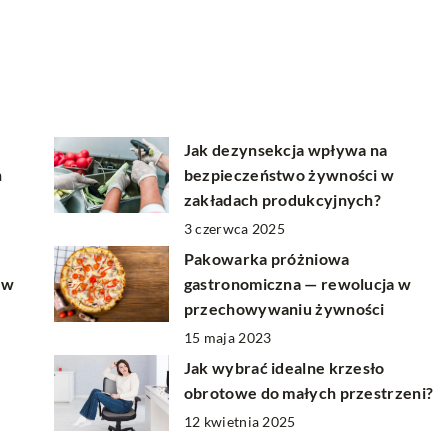
Jak dezynsekcja wpływa na
h
bezpieczeństwo żywności w
zakładach produkcyjnych?
3 czerwca 2025
Pakowarka próżniowa
 w
gastronomiczna — rewolucja w
przechowywaniu żywności
15 maja 2023
Jak wybrać idealne krzesło
obrotowe do małych przestrzeni?
12 kwietnia 2025