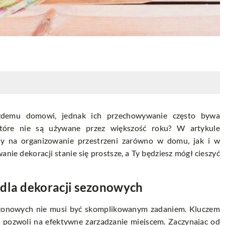
żdemu domowi, jednak ich przechowywanie często bywa
które nie są używane przez większość roku? W artykule
by na organizowanie przestrzeni zarówno w domu, jak i w
e dekoracji stanie się prostsze, a Ty będziesz mógł cieszyć
 dla dekoracji sezonowych
sezonowych nie musi być skomplikowanym zadaniem. Kluczem
pozwoli na efektywne zarządzanie miejscem. Zaczynając od