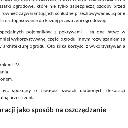
 szafki ogrodowe, które nie tylko zabezpieczą ozdoby przed
e również zagwarantują ich schludne przechowywanie. Są one
ala na dopasowanie do każdej przestrzeni ogrodowej.
e specjalnych pojemników z pokrywami – są one łatwe w
 mniej wykorzystywanej części ogrodu. Innym rozwiązaniem są
rchitekturę ogrodu. Oto kilka korzyści z wykorzystywania
waniem UV.
ania.
ezonem.
 być spokojny o trwałość swoich ulubionych dekoracji
lną przestrzenią.
racji jako sposób na oszczędzanie