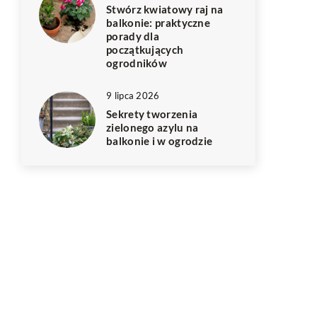
Stwórz kwiatowy raj na
balkonie: praktyczne
porady dla
początkujących
ogrodników
9 lipca 2026
Sekrety tworzenia
zielonego azylu na
balkonie i w ogrodzie