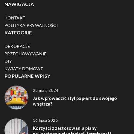
NAWIGACJA
KONTAKT
POLITYKA PRYWATNOŚCI
KATEGORIE
DEKORACJE
PRZECHOWYWANIE
DIY
KWIATY DOMOWE
POPULARNE WPISY
23 maja 2024
Jak wprowadzić styl pop-art do swojego
wnętrza?
16 lipca 2025
Korzyści z zastosowania piany
poliuretanowej w izolacji termicznej i