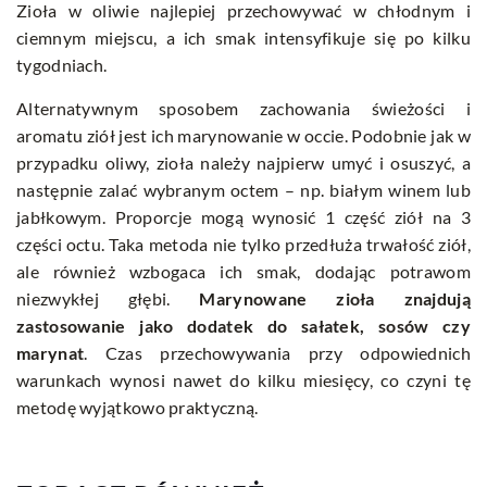
Zioła w oliwie najlepiej przechowywać w chłodnym i
ciemnym miejscu, a ich smak intensyfikuje się po kilku
tygodniach.
Alternatywnym sposobem zachowania świeżości i
aromatu ziół jest ich marynowanie w occie. Podobnie jak w
przypadku oliwy, zioła należy najpierw umyć i osuszyć, a
następnie zalać wybranym octem – np. białym winem lub
jabłkowym. Proporcje mogą wynosić 1 część ziół na 3
części octu. Taka metoda nie tylko przedłuża trwałość ziół,
ale również wzbogaca ich smak, dodając potrawom
niezwykłej głębi.
Marynowane zioła znajdują
zastosowanie jako dodatek do sałatek, sosów czy
marynat
. Czas przechowywania przy odpowiednich
warunkach wynosi nawet do kilku miesięcy, co czyni tę
metodę wyjątkowo praktyczną.