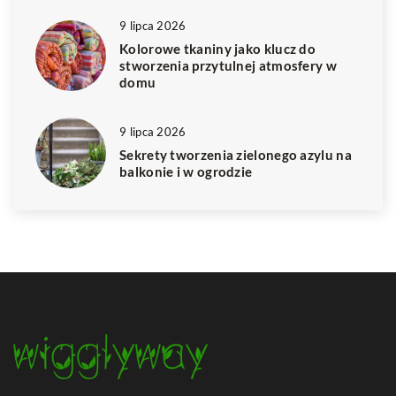
9 lipca 2026
Kolorowe tkaniny jako klucz do
stworzenia przytulnej atmosfery w
domu
9 lipca 2026
Sekrety tworzenia zielonego azylu na
balkonie i w ogrodzie