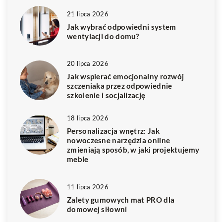
21 lipca 2026
Jak wybrać odpowiedni system
wentylacji do domu?
20 lipca 2026
Jak wspierać emocjonalny rozwój
szczeniaka przez odpowiednie
szkolenie i socjalizację
18 lipca 2026
Personalizacja wnętrz: Jak
nowoczesne narzędzia online
zmieniają sposób, w jaki projektujemy
meble
11 lipca 2026
Zalety gumowych mat PRO dla
domowej siłowni