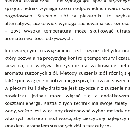
metoda ekologiczna i niewymagająca specjalistycznego
sprzętu, jednak wymaga czasu i odpowiednich warunków
pogodowych. Suszenie ziół w piekarniku to szybka
alternatywa, aczkolwiek wymaga zachowania ostrożności
– zbyt wysoka temperatura może skutkować utratą
aromatu i wartości odżywczych.
Innowacyjnym rozwiązaniem jest użycie dehydratora,
który pozwala na precyzyjną kontrolę temperatury i czasu
suszenia, co wpływa korzystnie na zachowanie pełni
aromatu suszonych ziół. Metody suszenia ziół różnią się
także pod względem potrzebnego sprzętu i czasu: suszenie
w piekarniku i dehydratorze jest szybsze niż suszenie na
powietrzu, jednak może wiązać się z dodatkowymi
kosztami energii. Każda z tych technik ma swoje zalety i
wady, ważne jest więc, aby dostosować wybór metody do
własnych potrzeb i możliwości, aby cieszyć się najlepszym
smakiem i aromatem suszonych ziół przez cały rok.