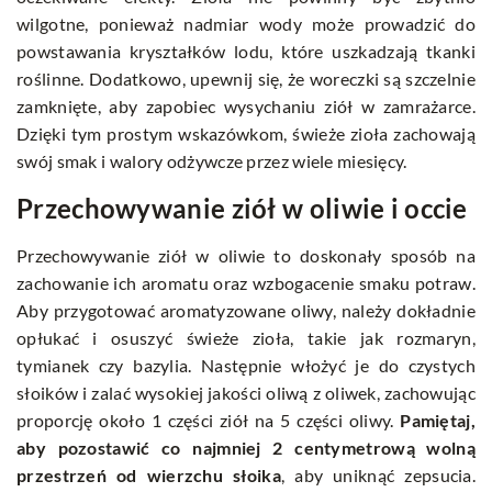
wilgotne, ponieważ nadmiar wody może prowadzić do
powstawania kryształków lodu, które uszkadzają tkanki
roślinne. Dodatkowo, upewnij się, że woreczki są szczelnie
zamknięte, aby zapobiec wysychaniu ziół w zamrażarce.
Dzięki tym prostym wskazówkom, świeże zioła zachowają
swój smak i walory odżywcze przez wiele miesięcy.
Przechowywanie ziół w oliwie i occie
Przechowywanie ziół w oliwie to doskonały sposób na
zachowanie ich aromatu oraz wzbogacenie smaku potraw.
Aby przygotować aromatyzowane oliwy, należy dokładnie
opłukać i osuszyć świeże zioła, takie jak rozmaryn,
tymianek czy bazylia. Następnie włożyć je do czystych
słoików i zalać wysokiej jakości oliwą z oliwek, zachowując
proporcję około 1 części ziół na 5 części oliwy.
Pamiętaj,
aby pozostawić co najmniej 2 centymetrową wolną
przestrzeń od wierzchu słoika
, aby uniknąć zepsucia.