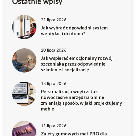
Ostatnie wpisy
21 lipca 2026
Jak wybrać odpowiedni system
wentylacji do domu?
20 lipca 2026
Jak wspierać emocjonalny rozwój
szczeniaka przez odpowiednie
szkolenie i socjalizację
18 lipca 2026
Personalizacja wnętrz: Jak
nowoczesne narzędzia online
zmieniają sposób, w jaki projektujemy
meble
11 lipca 2026
Zalety gumowych mat PRO dla