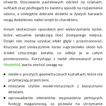
otwarte. Stosowanie pastelowych odcieni na ścianach,
sufitach oraz podłogach to świetny sposób na rozjaśnienie
salonu, a umiejętne dobrane dodatki w żywych barwach
mogą dodatkowo nadać wnętrzu charakteru.
Innym skutecznym sposobem jest wykorzystanie luster,
które wizualnie zwiększają ilość dostępnego miejsca.
Dzięki nim można uzyskać efekt głębi i przestronności.
Kluczem jest umieszczenie luster naprzeciwko okien lub
źródeł sztucznego światła, co odbije je w całym
pomieszczeniu. Korzystając z mebli oferowanych przez
MebleM4
, warto zwrócić uwagę na:
meble o prostych, geometrycznych kształtach, które nie
przytłaczają przestrzeni,
mieszanie stylów modernistycznych z klasycznymi
detalami,
wprowadzenie elementów wyposażenia pełniących
funkcję magazynową, co pozwala na utrzymanie