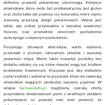
delikatny przewód pokarmowy czworonoga. Kolejnym
składnikiem, który może być problematyczny, jest gluten
oraz zboża takie jak pszenica czy kukurydza, które często
stanowią przyczynę alergii pokarmowych. Ważne jest
także, aby unikać przysmaków o wysokiej zawartości
tłuszczu oraz produktów ubocznych pochodzenia
zwierzęcego o niejasnym pochodzeniu.
Poszukując zdrowych alternatyw, warto wybierać
przysmaki o prostym, naturalnym składzie i wysokiej
zawartości mięsa. Warto także rozważyć produkty bez
dodatku nabiału czy soi, które również mogą być źródłem
problemów trawiennych. Kluczowe jest, aby dokładnie
czytać etykiety i wybierać te przysmaki, które nie zawierają
składników mogących zaszkodzić naszemu pupilowi. W
sklepie
karmawataha.pl
znajdziemy szeroką ofertę
przysmaków dedykowanych psom z wrażliwym układem
pokarmowym, co pozwala nam mieć pewność, że