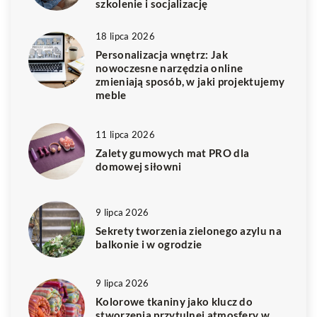
szkolenie i socjalizację
18 lipca 2026
Personalizacja wnętrz: Jak
nowoczesne narzędzia online
zmieniają sposób, w jaki projektujemy
meble
11 lipca 2026
Zalety gumowych mat PRO dla
domowej siłowni
9 lipca 2026
Sekrety tworzenia zielonego azylu na
balkonie i w ogrodzie
9 lipca 2026
Kolorowe tkaniny jako klucz do
stworzenia przytulnej atmosfery w