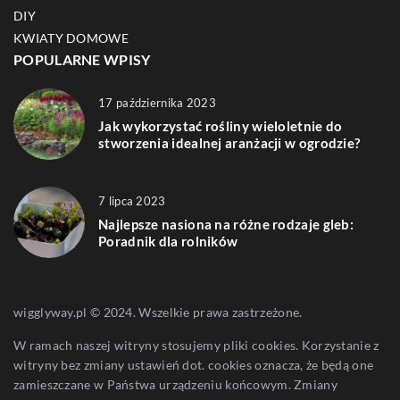
DIY
KWIATY DOMOWE
POPULARNE WPISY
17 października 2023
Jak wykorzystać rośliny wieloletnie do
stworzenia idealnej aranżacji w ogrodzie?
7 lipca 2023
Najlepsze nasiona na różne rodzaje gleb:
Poradnik dla rolników
wigglyway.pl © 2024. Wszelkie prawa zastrzeżone.
W ramach naszej witryny stosujemy pliki cookies. Korzystanie z
witryny bez zmiany ustawień dot. cookies oznacza, że będą one
zamieszczane w Państwa urządzeniu końcowym. Zmiany