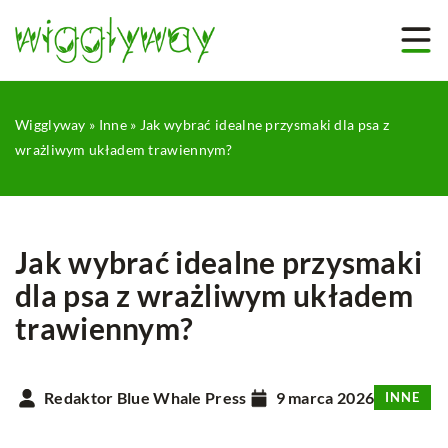
Wigglyway
»
Inne
»
Jak wybrać idealne przysmaki dla psa z
wrażliwym układem trawiennym?
Jak wybrać idealne przysmaki
dla psa z wrażliwym układem
trawiennym?
Redaktor Blue Whale Press
9 marca 2026
INNE