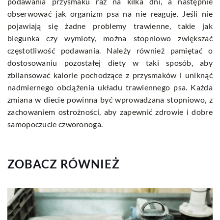
podawania przysmaku raz na kilka dni, a następnie
obserwować jak organizm psa na nie reaguje. Jeśli nie
pojawiają się żadne problemy trawienne, takie jak
biegunka czy wymioty, można stopniowo zwiększać
częstotliwość podawania. Należy również pamiętać o
dostosowaniu pozostałej diety w taki sposób, aby
zbilansować kalorie pochodzące z przysmaków i uniknąć
nadmiernego obciążenia układu trawiennego psa. Każda
zmiana w diecie powinna być wprowadzana stopniowo, z
zachowaniem ostrożności, aby zapewnić zdrowie i dobre
samopoczucie czworonoga.
ZOBACZ RÓWNIEŻ