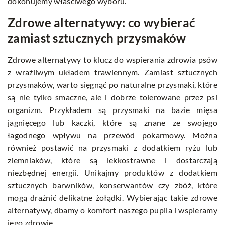
dokonujemy właściwego wyboru.
Zdrowe alternatywy: co wybierać
zamiast sztucznych przysmaków
Zdrowe alternatywy to klucz do wspierania zdrowia psów
z wrażliwym układem trawiennym. Zamiast sztucznych
przysmaków, warto sięgnąć po naturalne przysmaki, które
są nie tylko smaczne, ale i dobrze tolerowane przez psi
organizm. Przykładem są przysmaki na bazie mięsa
jagnięcego lub kaczki, które są znane ze swojego
łagodnego wpływu na przewód pokarmowy. Można
również postawić na przysmaki z dodatkiem ryżu lub
ziemniaków, które są lekkostrawne i dostarczają
niezbędnej energii. Unikajmy produktów z dodatkiem
sztucznych barwników, konserwantów czy zbóż, które
mogą drażnić delikatne żołądki. Wybierając takie zdrowe
alternatywy, dbamy o komfort naszego pupila i wspieramy
jego zdrowie.