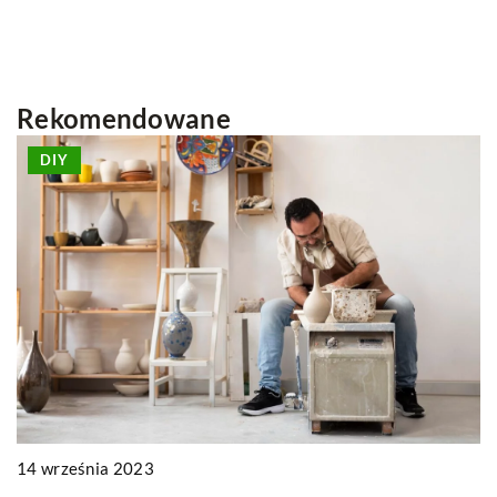
Rekomendowane
DEKORACJE
TEKSTYLIA
15 stycznia 2026