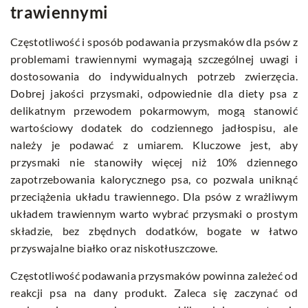
trawiennymi
Częstotliwość i sposób podawania przysmaków dla psów z
problemami trawiennymi wymagają szczególnej uwagi i
dostosowania do indywidualnych potrzeb zwierzęcia.
Dobrej jakości przysmaki, odpowiednie dla diety psa z
delikatnym przewodem pokarmowym, mogą stanowić
wartościowy dodatek do codziennego jadłospisu, ale
należy je podawać z umiarem. Kluczowe jest, aby
przysmaki nie stanowiły więcej niż 10% dziennego
zapotrzebowania kalorycznego psa, co pozwala uniknąć
przeciążenia układu trawiennego. Dla psów z wrażliwym
układem trawiennym warto wybrać przysmaki o prostym
składzie, bez zbędnych dodatków, bogate w łatwo
przyswajalne białko oraz niskotłuszczowe.
Częstotliwość podawania przysmaków powinna zależeć od
reakcji psa na dany produkt. Zaleca się zaczynać od