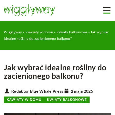
Wigglyway
»
Kawiaty w domu
»
Kwiaty balkonowe
»
Jak wybrać
idealne rośliny do zacienionego balkonu?
Jak wybrać idealne rośliny do
zacienionego balkonu?
Redaktor Blue Whale Press
2 maja 2025
KAWIATY W DOMU
KWIATY BALKONOWE