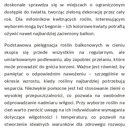
doskonale sprawdza się w miejscach o ograniczonym
dostępie do światła, tworząc zieloną dekorację przez cały
rok. Dla miłośników kwitnących roślin, interesującym
wyborem mogą być begonie – ich kolorowe kwiaty potrafią
ożywić nawet najbardziej zacieniony balkon.
Podstawowa pielęgnacja roślin balkonowych w cieniu
skupia się przede wszystkim na regularnym, ale
umiarkowanym podlewaniu, aby zapobiec przelaniu, które
może prowadzić do gnicia korzeni. Ważne jest również, by
pamiętać o odpowiednim nawożeniu – szczególnie w
okresie wzrostu, kiedy rośliny najbardziej potrzebują
wsparcia. Niezwykle pomocne jest też stosowanie ziemi o
wysokiej przepuszczalności, co pozwala na swobodne
odprowadzanie nadmiaru wilgoci. Przy wyborze roślin na
cień warto zwrócić uwagę na ich indywidualne wymagania
dotyczące wilgotności i temperatury, co pozwoli na
stworzenie idealnych warunków dla zdrowego rozwoju