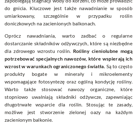
zapobiegają stagnacji wody do korzeni, co może prowadzić
do gnicia. Kluczowe jest także nawadnianie w sposób
umiarkowany, szczególnie w przypadku roślin
doniczkowych na zacienionych balkonach.
Oprócz nawadniania, warto zadbać o regularne
dostarczanie składników odżywczych, które są niezbędne
dla zdrowego wzrostu roślin.
Rośliny cieniolubne mogą
potrzebować specjalnych nawozów, które wspierają ich
wzrost w warunkach ograniczonego światła.
Są to często
produkty bogate w minerały i mikroelementy
wspomagające fotosyntezę oraz ogólną kondycję rośliny.
Warto także stosować nawozy organiczne, które
stopniowo uwalniają składniki odżywcze, zapewniając
długotrwałe wsparcie dla roślin. Stosując te zasady,
możliwe jest stworzenie zielonej oazy na każdym
zacienionym balkonie.