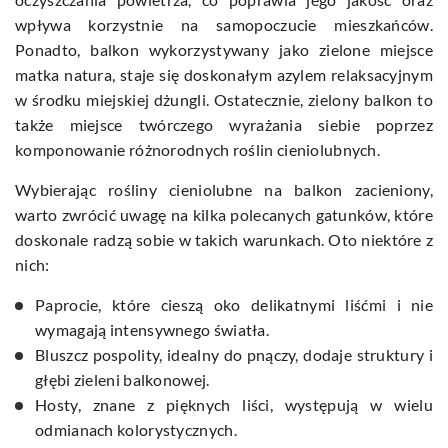
wpływa korzystnie na samopoczucie mieszkańców.
Ponadto, balkon wykorzystywany jako zielone miejsce
matka natura, staje się doskonałym azylem relaksacyjnym
w środku miejskiej dżungli. Ostatecznie, zielony balkon to
także miejsce twórczego wyrażania siebie poprzez
komponowanie różnorodnych roślin cieniolubnych.
Wybierając rośliny cieniolubne na balkon zacieniony,
warto zwrócić uwagę na kilka polecanych gatunków, które
doskonale radzą sobie w takich warunkach. Oto niektóre z
nich:
Paprocie, które cieszą oko delikatnymi liśćmi i nie
wymagają intensywnego światła.
Bluszcz pospolity, idealny do pnączy, dodaje struktury i
głębi zieleni balkonowej.
Hosty, znane z pięknych liści, występują w wielu
odmianach kolorystycznych.