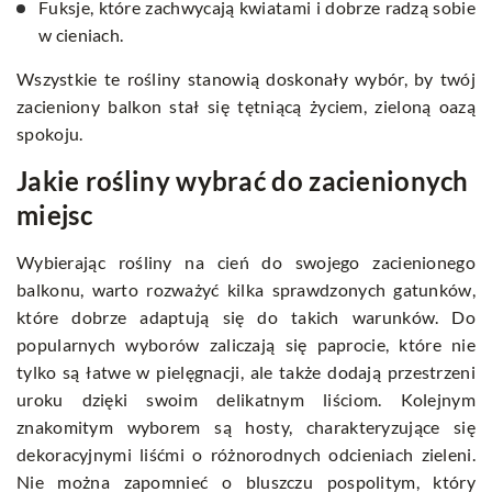
Fuksje, które zachwycają kwiatami i dobrze radzą sobie
w cieniach.
Wszystkie te rośliny stanowią doskonały wybór, by twój
zacieniony balkon stał się tętniącą życiem, zieloną oazą
spokoju.
Jakie rośliny wybrać do zacienionych
miejsc
Wybierając rośliny na cień do swojego zacienionego
balkonu, warto rozważyć kilka sprawdzonych gatunków,
które dobrze adaptują się do takich warunków. Do
popularnych wyborów zaliczają się paprocie, które nie
tylko są łatwe w pielęgnacji, ale także dodają przestrzeni
uroku dzięki swoim delikatnym liściom. Kolejnym
znakomitym wyborem są hosty, charakteryzujące się
dekoracyjnymi liśćmi o różnorodnych odcieniach zieleni.
Nie można zapomnieć o bluszczu pospolitym, który