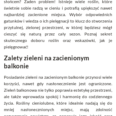
słońcem? Żaden problem! Istnieje wiele roślin, które
świetnie sobie radzą w cieniu i potrafią upiększyć nawet
najbardziej zacienione miejsca. Wybór odpowiednich
gatunków i wiedza o ich pielęgnacji to klucz do stworzenia
przytulnej, zielonej przestrzeni, w której będziesz mógł
cieszyć się naturą przez cały sezon. Poznaj sekret
skutecznego doboru roślin oraz wskazówki, jak je
pielęgnować!
Zalety zieleni na zacienionym
balkonie
Posiadanie zieleni na zacienionym balkonie przynosi wiele
korzyści, nawet gdy nasłonecznienie jest ograniczone.
Zieleń balkonowa nie tylko poprawia estetykę przestrzeni,
ale także wprowadza spokój i harmonię do codziennego
życia. Rośliny cieniolubne, które idealnie nadają się do
mniej nasłonecznionych miejsc, mają zdolność
oczyszczania powietrza, co poprawia jego jakość oraz