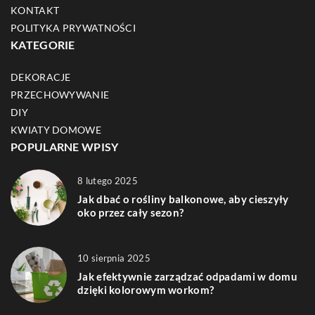
KONTAKT
POLITYKA PRYWATNOŚCI
KATEGORIE
DEKORACJE
PRZECHOWYWANIE
DIY
KWIATY DOMOWE
POPULARNE WPISY
8 lutego 2025
Jak dbać o rośliny balkonowe, aby cieszyły
oko przez cały sezon?
10 sierpnia 2025
Jak efektywnie zarządzać odpadami w domu
dzięki kolorowym workom?