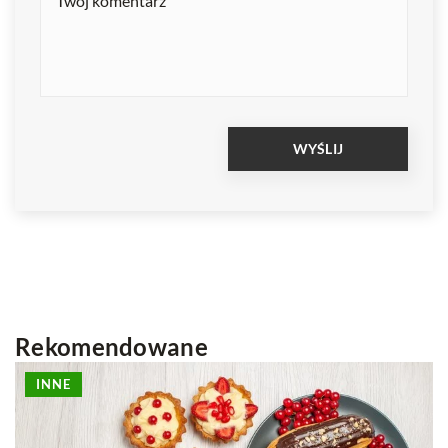
Rekomendowane
KAWIATY W DOMU
KWIATY DOMOWE