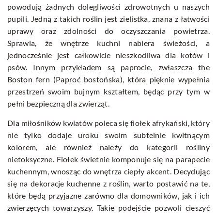
powodują żadnych dolegliwości zdrowotnych u naszych
pupili. Jedną z takich roślin jest zielistka, znana z łatwości
uprawy oraz zdolności do oczyszczania powietrza.
Sprawia, że wnętrze kuchni nabiera świeżości, a
jednocześnie jest całkowicie nieszkodliwa dla kotów i
psów. Innym przykładem są paprocie, zwłaszcza the
Boston fern (Paproć bostońska), która pięknie wypełnia
przestrzeń swoim bujnym kształtem, będąc przy tym w
pełni bezpieczną dla zwierząt.
Dla miłośników kwiatów poleca się fiołek afrykański, który
nie tylko dodaje uroku swoim subtelnie kwitnącym
kolorem, ale również należy do kategorii rośliny
nietoksyczne. Fiołek świetnie komponuje się na parapecie
kuchennym, wnosząc do wnętrza ciepły akcent. Decydując
się na dekoracje kuchenne z roślin, warto postawić na te,
które będą przyjazne zarówno dla domowników, jak i ich
zwierzęcych towarzyszy. Takie podejście pozwoli cieszyć