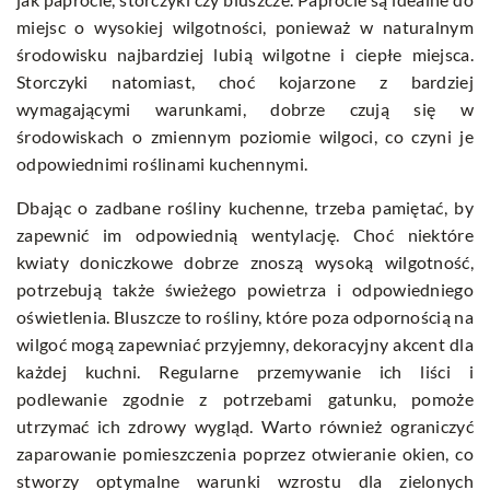
miejsc o wysokiej wilgotności, ponieważ w naturalnym
środowisku najbardziej lubią wilgotne i ciepłe miejsca.
Storczyki natomiast, choć kojarzone z bardziej
wymagającymi warunkami, dobrze czują się w
środowiskach o zmiennym poziomie wilgoci, co czyni je
odpowiednimi roślinami kuchennymi.
Dbając o zadbane rośliny kuchenne, trzeba pamiętać, by
zapewnić im odpowiednią wentylację. Choć niektóre
kwiaty doniczkowe dobrze znoszą wysoką wilgotność,
potrzebują także świeżego powietrza i odpowiedniego
oświetlenia. Bluszcze to rośliny, które poza odpornością na
wilgoć mogą zapewniać przyjemny, dekoracyjny akcent dla
każdej kuchni. Regularne przemywanie ich liści i
podlewanie zgodnie z potrzebami gatunku, pomoże
utrzymać ich zdrowy wygląd. Warto również ograniczyć
zaparowanie pomieszczenia poprzez otwieranie okien, co
stworzy optymalne warunki wzrostu dla zielonych