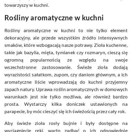
towarzyszy w kuchni.
Rośliny aromatyczne w kuchni
Rośliny aromatyczne w kuchni to nie tylko element
dekoracyjny, ale przede wszystkim źródło intensywnych
smaków, które wzbogacają nasze potrawy. Zioła kuchenne,
takie jak bazylia, mięta, tymianek czy rozmaryn, cieszą się
ogromną popularnością ze względu na swoje
wszechstronne zastosowanie. Świeże zioła dodają
wyrazistości sałatkom, zupom, czy daniom głównym, a ich
aromatyczne liście wprowadzają do kuchni przyjemny
zapach natury. Uprawa roślin aromatycznych w domowych
warunkach jest nie tylko możliwa, ale również bardzo
prosta. Wystarczy kilka doniczek ustawionych na
parapecie, by móc cieszyć się ich świeżością przez cały rok.
Aby świeże zioła rosły bujnie i były dostępne na
wyciągnięcie ręki, warto zadbać o ich odpowiednie