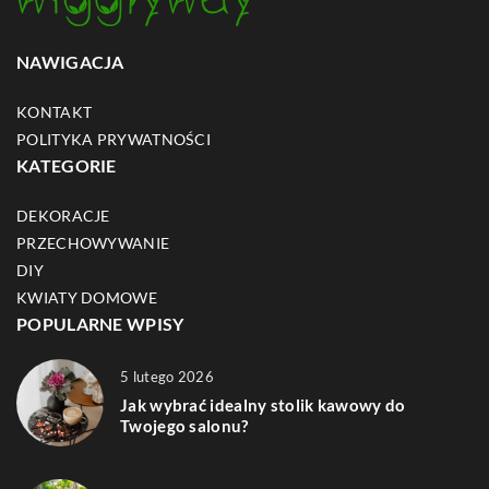
NAWIGACJA
KONTAKT
POLITYKA PRYWATNOŚCI
KATEGORIE
DEKORACJE
PRZECHOWYWANIE
DIY
KWIATY DOMOWE
POPULARNE WPISY
5 lutego 2026
Jak wybrać idealny stolik kawowy do
Twojego salonu?