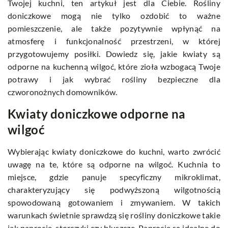
Twojej kuchni, ten artykuł jest dla Ciebie. Rośliny
doniczkowe mogą nie tylko ozdobić to ważne
pomieszczenie, ale także pozytywnie wpłynąć na
atmosferę i funkcjonalność przestrzeni, w której
przygotowujemy posiłki. Dowiedz się, jakie kwiaty są
odporne na kuchenną wilgoć, które zioła wzbogacą Twoje
potrawy i jak wybrać rośliny bezpieczne dla
czworonożnych domowników.
Kwiaty doniczkowe odporne na
wilgoć
Wybierając kwiaty doniczkowe do kuchni, warto zwrócić
uwagę na te, które są odporne na wilgoć. Kuchnia to
miejsce, gdzie panuje specyficzny mikroklimat,
charakteryzujący się podwyższoną wilgotnością
spowodowaną gotowaniem i zmywaniem. W takich
warunkach świetnie sprawdzą się rośliny doniczkowe takie
jak paprocie, storczyki czy bluszcze. Paprocie są idealne do