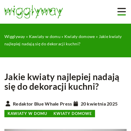
Wigglyway
»
Kawiaty w domu
»
Kwiaty domowe
»
Jakie kwiaty
najlepiej nadają się do dekoracji kuchni?
Jakie kwiaty najlepiej nadają
się do dekoracji kuchni?
Redaktor Blue Whale Press
20 kwietnia 2025
KAWIATY W DOMU
KWIATY DOMOWE