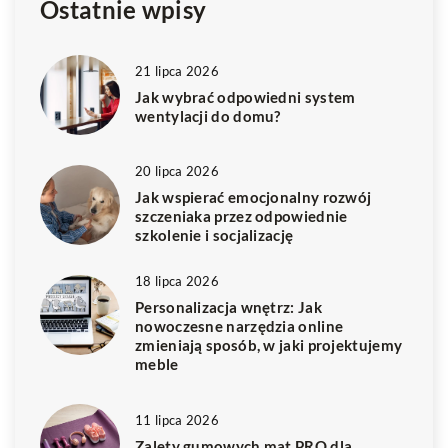
Ostatnie wpisy
21 lipca 2026
Jak wybrać odpowiedni system
wentylacji do domu?
20 lipca 2026
Jak wspierać emocjonalny rozwój
szczeniaka przez odpowiednie
szkolenie i socjalizację
18 lipca 2026
Personalizacja wnętrz: Jak
nowoczesne narzędzia online
zmieniają sposób, w jaki projektujemy
meble
11 lipca 2026
Zalety gumowych mat PRO dla