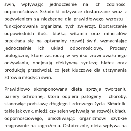
świń, wpływając jednocześnie na ich zdolności
odpornościowe. Składniki odżywcze dostarczane wraz z
pożywieniem są niezbędne dla prawidłowego wzrostu i
funkcjonowania organizmu tych zwierząt. Dostarczanie
odpowiednich ilości białka, witamin oraz minerałów
przekłada się na optymalny rozwój świń, wzmacniając
jednocześnie ich układ odpornościowy. Procesy
biologiczne, które zachodzą w wyniku zrównoważonego
odżywiania, obejmują efektywną syntezę białek oraz
produkcję przeciwciał, co jest kluczowe dla utrzymania
zdrowia młodych świń.
Prawidłowo skomponowana dieta sprzyja tworzeniu
bariery ochronnej, która odpiera patogeny i choroby,
stanowiąc podstawę długiego i zdrowego życia. Składniki
takie jak cynk, miedź, czy selen wpływają na rozwój układu
odpornościowego, umożliwiając organizmowi szybkie
reagowanie na zagrożenia. Ostatecznie, dieta wpływa na