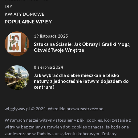
DIY
KWIATY DOMOWE
POPULARNE WPISY
19 listopada 2025
Sztuka na Ścianie: Jak Obrazy i Grafiki Mogą
Ożywić Twoje Wnętrze
8 sierpnia 2024
Jak wybrać dla siebie mieszkanie blisko
natury, z jednocześnie łatwym dojazdem do
centrum?
wigglyway.pl © 2024. Wszelkie prawa zastrzeżone.
W ramach naszej witryny stosujemy pliki cookies. Korzystanie z
witryny bez zmiany ustawień dot. cookies oznacza, że będą one
zamieszczane w Państwa urządzeniu końcowym. Zmiany