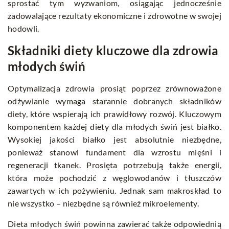
sprostać tym wyzwaniom, osiągając jednocześnie
zadowalające rezultaty ekonomiczne i zdrowotne w swojej
hodowli.
Składniki diety kluczowe dla zdrowia
młodych świń
Optymalizacja zdrowia prosiąt poprzez zrównoważone
odżywianie wymaga starannie dobranych składników
diety, które wspierają ich prawidłowy rozwój. Kluczowym
komponentem każdej diety dla młodych świń jest białko.
Wysokiej jakości białko jest absolutnie niezbędne,
ponieważ stanowi fundament dla wzrostu mięśni i
regeneracji tkanek. Prosięta potrzebują także energii,
która może pochodzić z węglowodanów i tłuszczów
zawartych w ich pożywieniu. Jednak sam makroskład to
nie wszystko – niezbędne są również mikroelementy.
Dieta młodych świń powinna zawierać także odpowiednią