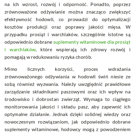
na ich wzrost, rozwój i odporność. Ponadto, poprzez
zrównoważone odżywianie można znacząco zwiększyć
efektywność hodowli, co prowadzi do optymalizacji
kosztów produkcji oraz poprawy jakości mięsa. W
przypadku prosiąt i warchlaków, szczególnie istotne są
odpowiednio dobrane
suplementy witaminowe dla prosiąt
i warchlaków
, które wspierają ich zdrowy rozwój i
pomagają w redukowaniu ryzyka chorób.
Mimo licznych korzyści, proces wdrażania
zrównoważonego odżywiania w hodowli świń niesie ze
sobą również wyzwania. Należy uwzględnić prawidłowe
zarządzanie składnikami paszowymi oraz ich wpływ na
środowisko i dobrostan zwierząt. Wymaga to ciągłego
monitorowania jakości i składu pasz, aby zapewnić ich
optymalne działanie. Jednak dzięki solidnej wiedzy oraz
nowoczesnym rozwiązaniom, jak odpowiednio dobrane
suplementy witaminowe, hodowcy mogą z powodzeniem