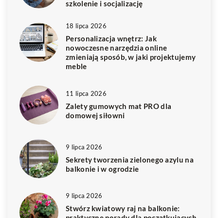
szkolenie i socjalizację
18 lipca 2026
Personalizacja wnętrz: Jak
nowoczesne narzędzia online
zmieniają sposób, w jaki projektujemy
meble
11 lipca 2026
Zalety gumowych mat PRO dla
domowej siłowni
9 lipca 2026
Sekrety tworzenia zielonego azylu na
balkonie i w ogrodzie
9 lipca 2026
Stwórz kwiatowy raj na balkonie:
praktyczne porady dla początkujących