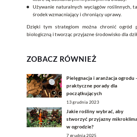
Używanie naturalnych wyciągów roślinnych, ta
środek wzmacniający i chroniący uprawy.
Dzięki tym strategiom można chronić ogród p
biologiczną i tworząc przyjazne środowisko dla dzi
ZOBACZ RÓWNIEŻ
Pielęgnacja i aranżacja ogrodu 
praktyczne porady dla
początkujących
13 grudnia 2023
Jakie rośliny wybrać, aby
stworzyć przyjazny mikroklim
w ogrodzie?
7 grudnia 2025