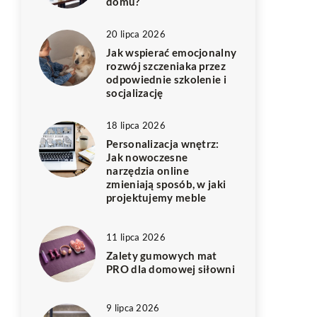
domu?
20 lipca 2026
Jak wspierać emocjonalny
rozwój szczeniaka przez
odpowiednie szkolenie i
socjalizację
18 lipca 2026
Personalizacja wnętrz:
Jak nowoczesne
narzędzia online
zmieniają sposób, w jaki
projektujemy meble
11 lipca 2026
Zalety gumowych mat
PRO dla domowej siłowni
9 lipca 2026