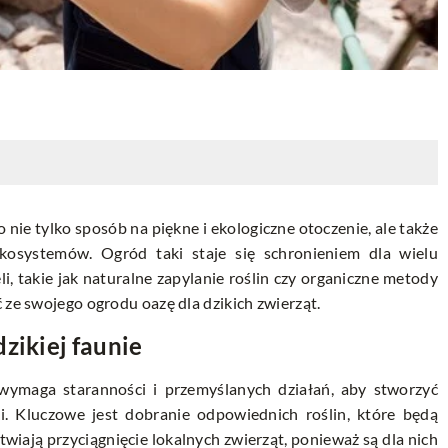
 nie tylko sposób na piękne i ekologiczne otoczenie, ale także
kosystemów. Ogród taki staje się schronieniem dla wielu
li, takie jak naturalne zapylanie roślin czy organiczne metody
 ze swojego ogrodu oazę dla dzikich zwierząt.
zikiej faunie
 wymaga staranności i przemyślanych działań, aby stworzyć
ki. Kluczowe jest dobranie odpowiednich roślin, które będą
łatwiają przyciągnięcie lokalnych zwierząt, ponieważ są dla nich