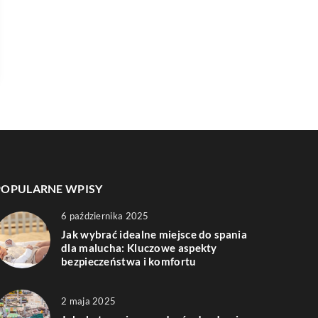
POPULARNE WPISY
6 października 2025
Jak wybrać idealne miejsce do spania
dla malucha: Kluczowe aspekty
bezpieczeństwa i komfortu
2 maja 2025