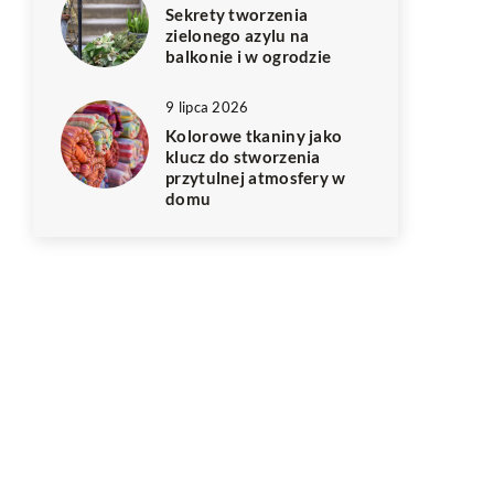
Sekrety tworzenia
zielonego azylu na
balkonie i w ogrodzie
9 lipca 2026
Kolorowe tkaniny jako
klucz do stworzenia
przytulnej atmosfery w
domu