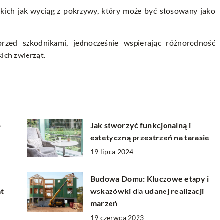
kich jak wyciąg z pokrzywy, który może być stosowany jako
rzed szkodnikami, jednocześnie wspierając różnorodność
kich zwierząt.
–
Jak stworzyć funkcjonalną i
estetyczną przestrzeń na tarasie
19 lipca 2024
Budowa Domu: Kluczowe etapy i
at
wskazówki dla udanej realizacji
marzeń
19 czerwca 2023