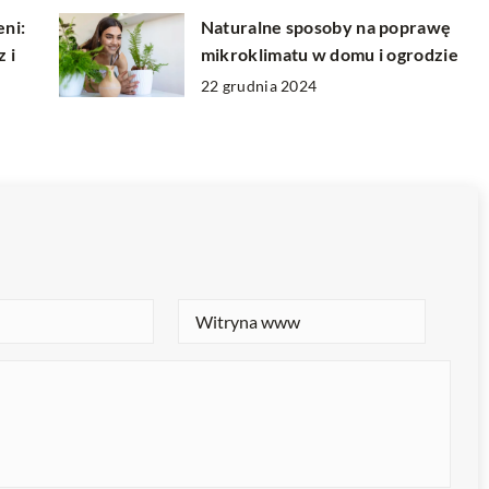
eni:
Naturalne sposoby na poprawę
 i
mikroklimatu w domu i ogrodzie
22 grudnia 2024