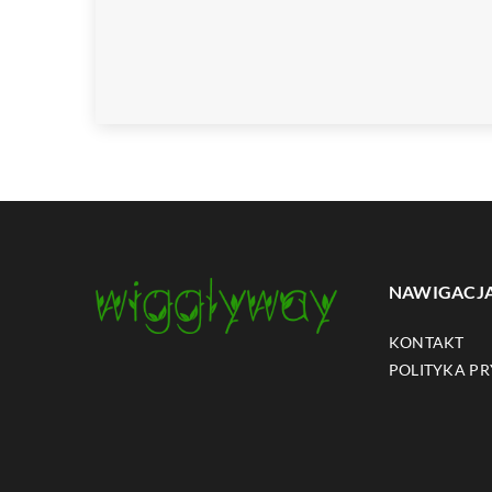
NAWIGACJ
KONTAKT
POLITYKA P