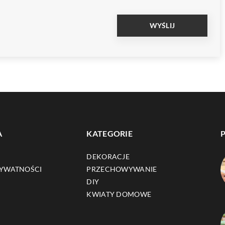
A
KATEGORIE
DEKORACJE
RYWATNOŚCI
PRZECHOWYWANIE
DIY
KWIATY DOMOWE