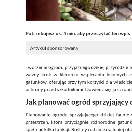
Potrzebujesz ok. 4 min. aby przeczytać ten wpis
Artykuł sponsorowany
Tworzenie ogrodu przyjaznego dzikiej przyrodzie to
ważny krok w kierunku wspierania lokalnych e
gatunków, oferując przy tym korzyści dla właścicie
ochrony przed szkodnikami. Dowiedz się, jak zrobić
Jak planować ogród sprzyjający d
Planowanie ogrodu sprzyjającego dzikiej faunie
przestrzeń, która przyciągnie różnorodne gatun
spełniać kilka funkcji. Rośliny rodzime najlepiej u