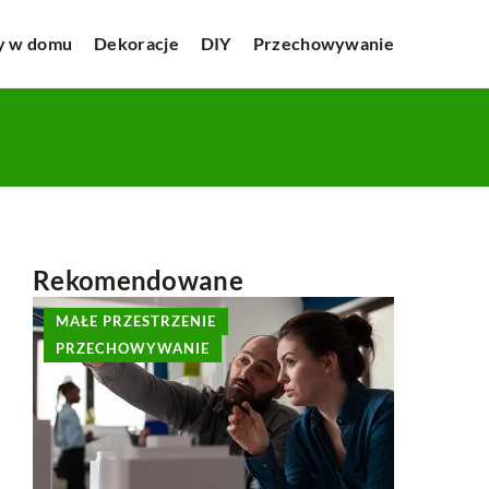
y w domu
Dekoracje
DIY
Przechowywanie
Rekomendowane
MAŁE PRZESTRZENIE
DEKORA
PRZECHOWYWANIE