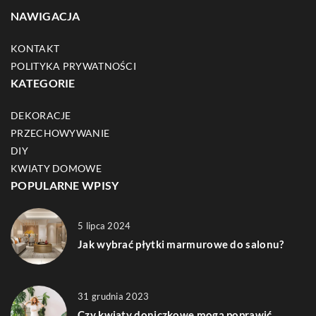
NAWIGACJA
KONTAKT
POLITYKA PRYWATNOŚCI
KATEGORIE
DEKORACJE
PRZECHOWYWANIE
DIY
KWIATY DOMOWE
POPULARNE WPISY
5 lipca 2024
Jak wybrać płytki marmurowe do salonu?
31 grudnia 2023
Czy kwiaty doniczkowe mogą poprawić