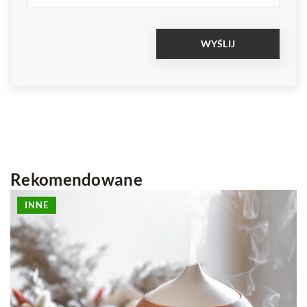
Rekomendowane
PRZECHOWYWANIE
ŻYWNOŚĆ