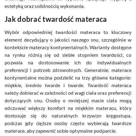
estetyką oraz solidnością wykonania.
Jak dobrać twardość materaca
Wybór odpowiedniej twardości materaca to kluczowy
element decydujący o jakości naszego snu, szczególnie w
kontekście materacy kontynentalnych. Warianty dostępne
na rynku różnią się od siebie stopniem twardości, co
pozwala na dostosowanie ich do indywidualnych
preferencji i potrzeb zdrowotnych. Generalnie, materace
kontynentalne można podzielić na trzy główne kategorie:
miękkie, średnio twarde i twarde. Twardość materaca
należy dobierać w zależności od wagi ciała oraz preferencji
dotyczących snu. Osoby o mniejszej masie ciała mogą
odczuwać większy komfort na miękkim materacu, który
dostosuje się do naturalnych krzywizn kręgosłupa,
podczas gdy cięższe osoby często wybierają twardsze
materace, aby zapewnić sobie optymalne podparcie.