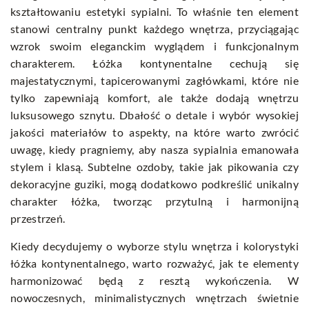
kształtowaniu estetyki sypialni. To właśnie ten element
stanowi centralny punkt każdego wnętrza, przyciągając
wzrok swoim eleganckim wyglądem i funkcjonalnym
charakterem. Łóżka kontynentalne cechują się
majestatycznymi, tapicerowanymi zagłówkami, które nie
tylko zapewniają komfort, ale także dodają wnętrzu
luksusowego sznytu. Dbałość o detale i wybór wysokiej
jakości materiałów to aspekty, na które warto zwrócić
uwagę, kiedy pragniemy, aby nasza sypialnia emanowała
stylem i klasą. Subtelne ozdoby, takie jak pikowania czy
dekoracyjne guziki, mogą dodatkowo podkreślić unikalny
charakter łóżka, tworząc przytulną i harmonijną
przestrzeń.
Kiedy decydujemy o wyborze stylu wnętrza i kolorystyki
łóżka kontynentalnego, warto rozważyć, jak te elementy
harmonizować będą z resztą wykończenia. W
nowoczesnych, minimalistycznych wnętrzach świetnie