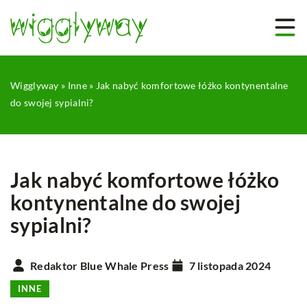
Wigglyway
»
Inne
»
Jak nabyć komfortowe łóżko kontynentalne
do swojej sypialni?
Jak nabyć komfortowe łóżko
kontynentalne do swojej
sypialni?
Redaktor Blue Whale Press
7 listopada 2024
INNE