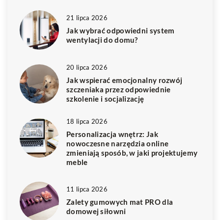
21 lipca 2026
Jak wybrać odpowiedni system
wentylacji do domu?
20 lipca 2026
Jak wspierać emocjonalny rozwój
szczeniaka przez odpowiednie
szkolenie i socjalizację
18 lipca 2026
Personalizacja wnętrz: Jak
nowoczesne narzędzia online
zmieniają sposób, w jaki projektujemy
meble
11 lipca 2026
Zalety gumowych mat PRO dla
domowej siłowni