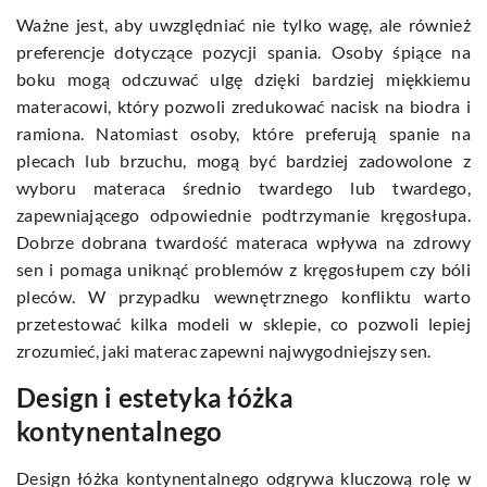
Ważne jest, aby uwzględniać nie tylko wagę, ale również
preferencje dotyczące pozycji spania. Osoby śpiące na
boku mogą odczuwać ulgę dzięki bardziej miękkiemu
materacowi, który pozwoli zredukować nacisk na biodra i
ramiona. Natomiast osoby, które preferują spanie na
plecach lub brzuchu, mogą być bardziej zadowolone z
wyboru materaca średnio twardego lub twardego,
zapewniającego odpowiednie podtrzymanie kręgosłupa.
Dobrze dobrana twardość materaca wpływa na zdrowy
sen i pomaga uniknąć problemów z kręgosłupem czy bóli
pleców. W przypadku wewnętrznego konfliktu warto
przetestować kilka modeli w sklepie, co pozwoli lepiej
zrozumieć, jaki materac zapewni najwygodniejszy sen.
Design i estetyka łóżka
kontynentalnego
Design łóżka kontynentalnego odgrywa kluczową rolę w