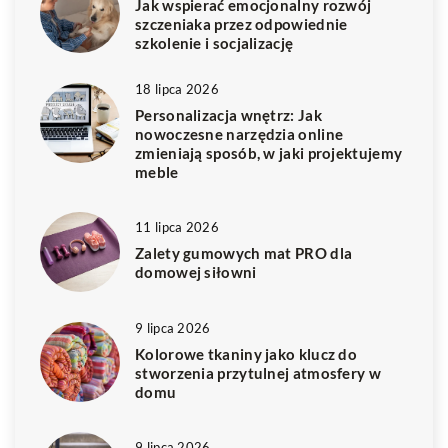
Jak wspierać emocjonalny rozwój
szczeniaka przez odpowiednie
szkolenie i socjalizację
18 lipca 2026
Personalizacja wnętrz: Jak
nowoczesne narzędzia online
zmieniają sposób, w jaki projektujemy
meble
11 lipca 2026
Zalety gumowych mat PRO dla
domowej siłowni
9 lipca 2026
Kolorowe tkaniny jako klucz do
stworzenia przytulnej atmosfery w
domu
9 lipca 2026