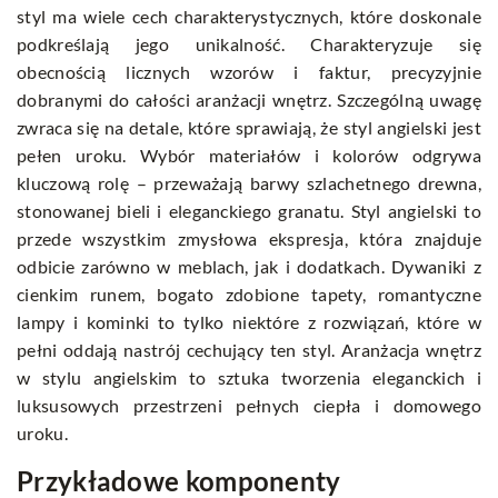
styl ma wiele cech charakterystycznych, które doskonale
podkreślają jego unikalność. Charakteryzuje się
obecnością licznych wzorów i faktur, precyzyjnie
dobranymi do całości aranżacji wnętrz. Szczególną uwagę
zwraca się na detale, które sprawiają, że styl angielski jest
pełen uroku. Wybór materiałów i kolorów odgrywa
kluczową rolę – przeważają barwy szlachetnego drewna,
stonowanej bieli i eleganckiego granatu. Styl angielski to
przede wszystkim zmysłowa ekspresja, która znajduje
odbicie zarówno w meblach, jak i dodatkach. Dywaniki z
cienkim runem, bogato zdobione tapety, romantyczne
lampy i kominki to tylko niektóre z rozwiązań, które w
pełni oddają nastrój cechujący ten styl. Aranżacja wnętrz
w stylu angielskim to sztuka tworzenia eleganckich i
luksusowych przestrzeni pełnych ciepła i domowego
uroku.
Przykładowe komponenty