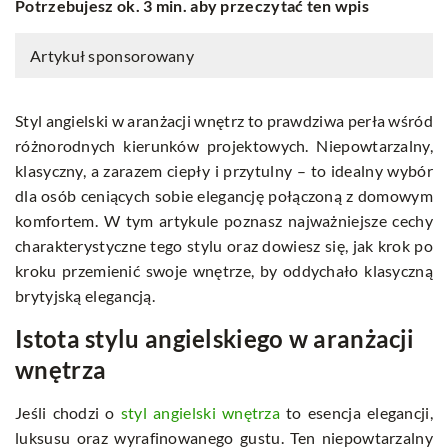
Potrzebujesz ok. 3 min. aby przeczytać ten wpis
Artykuł sponsorowany
Styl angielski w aranżacji wnętrz to prawdziwa perła wśród
różnorodnych kierunków projektowych. Niepowtarzalny,
klasyczny, a zarazem ciepły i przytulny – to idealny wybór
dla osób ceniących sobie elegancję połączoną z domowym
komfortem. W tym artykule poznasz najważniejsze cechy
charakterystyczne tego stylu oraz dowiesz się, jak krok po
kroku przemienić swoje wnętrze, by oddychało klasyczną
brytyjską elegancją.
Istota stylu angielskiego w aranżacji
wnętrza
Jeśli chodzi o
styl angielski wnętrza
to esencja elegancji,
luksusu oraz wyrafinowanego gustu. Ten niepowtarzalny