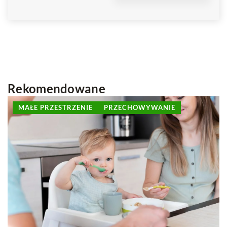
Rekomendowane
KAWIATY W DOMU
KWIATY DOMOWE