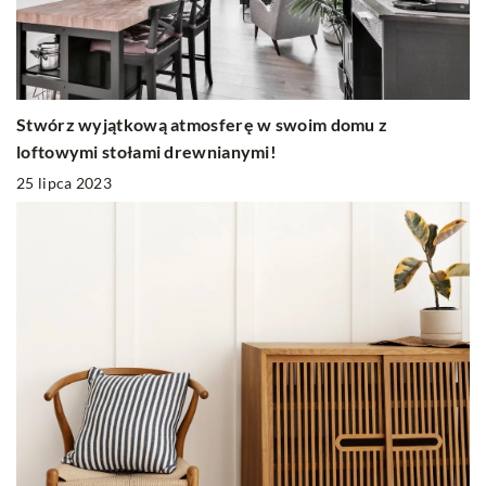
Stwórz wyjątkową atmosferę w swoim domu z
loftowymi stołami drewnianymi!
25 lipca 2023