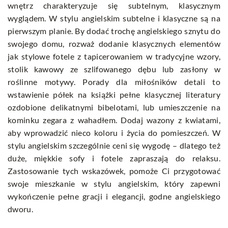
wnętrz charakteryzuje się subtelnym, klasycznym
wyglądem. W stylu angielskim subtelne i klasyczne są na
pierwszym planie. By dodać trochę angielskiego sznytu do
swojego domu, rozważ dodanie klasycznych elementów
jak stylowe fotele z tapicerowaniem w tradycyjne wzory,
stolik kawowy ze szlifowanego dębu lub zasłony w
roślinne motywy. Porady dla miłośników detali to
wstawienie półek na książki pełne klasycznej literatury
ozdobione delikatnymi bibelotami, lub umieszczenie na
kominku zegara z wahadłem. Dodaj wazony z kwiatami,
aby wprowadzić nieco koloru i życia do pomieszczeń. W
stylu angielskim szczególnie ceni się wygodę – dlatego też
duże, miękkie sofy i fotele zapraszają do relaksu.
Zastosowanie tych wskazówek, pomoże Ci przygotować
swoje mieszkanie w stylu angielskim, który zapewni
wykończenie pełne gracji i elegancji, godne angielskiego
dworu.