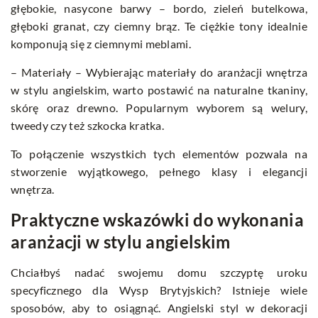
głębokie, nasycone barwy – bordo, zieleń butelkowa,
głęboki granat, czy ciemny brąz. Te ciężkie tony idealnie
komponują się z ciemnymi meblami.
– Materiały – Wybierając materiały do aranżacji wnętrza
w stylu angielskim, warto postawić na naturalne tkaniny,
skórę oraz drewno. Popularnym wyborem są welury,
tweedy czy też szkocka kratka.
To połączenie wszystkich tych elementów pozwala na
stworzenie wyjątkowego, pełnego klasy i elegancji
wnętrza.
Praktyczne wskazówki do wykonania
aranżacji w stylu angielskim
Chciałbyś nadać swojemu domu szczyptę uroku
specyficznego dla Wysp Brytyjskich? Istnieje wiele
sposobów, aby to osiągnąć. Angielski styl w dekoracji