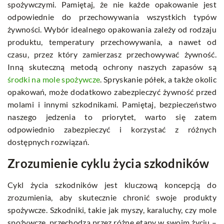
spożywczymi. Pamiętaj, że nie każde opakowanie jest
odpowiednie do przechowywania wszystkich typów
żywności. Wybór idealnego opakowania zależy od rodzaju
produktu, temperatury przechowywania, a nawet od
czasu, przez który zamierzasz przechowywać żywność.
Inną skuteczną metodą ochrony naszych zapasów są
środki na mole spożywcze
. Spryskanie półek, a także okolic
opakowań, może dodatkowo zabezpieczyć żywność przed
molami i innymi szkodnikami. Pamiętaj, bezpieczeństwo
naszego jedzenia to priorytet, warto się zatem
odpowiednio zabezpieczyć i korzystać z różnych
dostępnych rozwiązań.
Zrozumienie cyklu życia szkodników
Cykl życia szkodników jest kluczową koncepcją do
zrozumienia, aby skutecznie chronić swoje produkty
spożywcze. Szkodniki, takie jak myszy, karaluchy, czy mole
spożywcze, przechodzą przez różne etapy w swoim życiu –