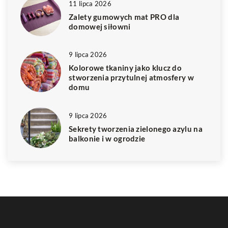
11 lipca 2026
Zalety gumowych mat PRO dla
domowej siłowni
9 lipca 2026
Kolorowe tkaniny jako klucz do
stworzenia przytulnej atmosfery w
domu
9 lipca 2026
Sekrety tworzenia zielonego azylu na
balkonie i w ogrodzie