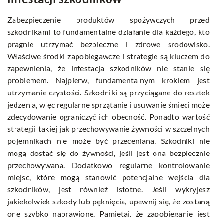
Zabezpieczenie produktów spożywczych przed
szkodnikami to fundamentalne działanie dla każdego, kto
pragnie utrzymać bezpieczne i zdrowe środowisko.
Właściwe środki zapobiegawcze i strategie są kluczem do
zapewnienia, że infestacja szkodników nie stanie się
problemem. Najpierw, fundamentalnym krokiem jest
utrzymanie czystości. Szkodniki są przyciągane do resztek
jedzenia, więc regularne sprzątanie i usuwanie śmieci może
zdecydowanie ograniczyć ich obecność. Ponadto wartość
strategii takiej jak przechowywanie żywności w szczelnych
pojemnikach nie może być przeceniana. Szkodniki nie
mogą dostać się do żywności, jeśli jest ona bezpiecznie
przechowywana. Dodatkowo regularne kontrolowanie
miejsc, które mogą stanowić potencjalne wejścia dla
szkodników, jest również istotne. Jeśli wykryjesz
jakiekolwiek szkody lub pęknięcia, upewnij się, że zostaną
one szybko naprawione. Pamiętaj, że zapobieganie jest