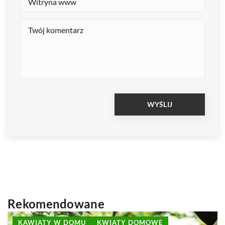
Rekomendowane
INNE