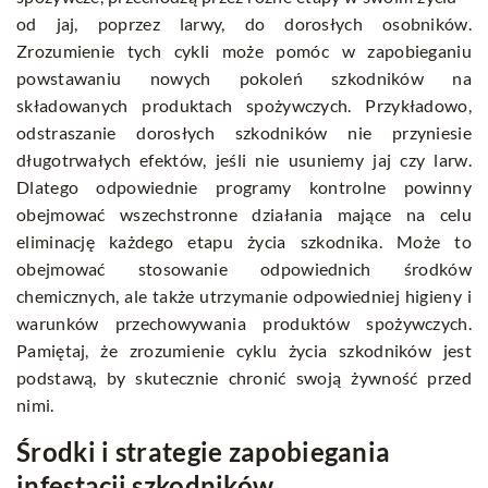
od jaj, poprzez larwy, do dorosłych osobników.
Zrozumienie tych cykli może pomóc w zapobieganiu
powstawaniu nowych pokoleń szkodników na
składowanych produktach spożywczych. Przykładowo,
odstraszanie dorosłych szkodników nie przyniesie
długotrwałych efektów, jeśli nie usuniemy jaj czy larw.
Dlatego odpowiednie programy kontrolne powinny
obejmować wszechstronne działania mające na celu
eliminację każdego etapu życia szkodnika. Może to
obejmować stosowanie odpowiednich środków
chemicznych, ale także utrzymanie odpowiedniej higieny i
warunków przechowywania produktów spożywczych.
Pamiętaj, że zrozumienie cyklu życia szkodników jest
podstawą, by skutecznie chronić swoją żywność przed
nimi.
Środki i strategie zapobiegania
infestacji szkodników