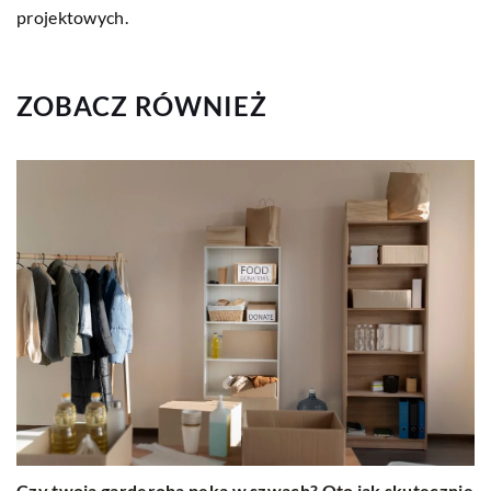
projektowych.
ZOBACZ RÓWNIEŻ
Czy twoja garderoba pęka w szwach? Oto jak skutecznie