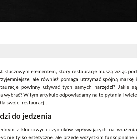
est kluczowym elementem, który restauracje muszą wziąć pod
 przyjemniejsze, ale również pomaga utrzymać spójną markę i
estauracje powinny używać tych samych narzędzi? Jakie są
zia wybrać? W tym artykule odpowiadamy na te pytania i wiele
a swojej restauracji.
dzi do jedzenia
jednym z kluczowych czynników wpływających na wrażenia
ć nie tylko estetyczne, ale przede wszystkim funkcjonalne i