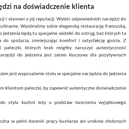
dzi na doświadczenie klienta
cji i stanowi o jej reputacji. Wybór odpowiednich narzędzi do
kulinarne. Wyobraźmy sobie elegancką restaurację francuską,
 jedzenia będą tu specjalne widełki do ostryg, bez których ta
do spożycia, zmniejszając komfort i satysfakcję gościa. Z
i pałeczki, których brak mógłby naruszyć autentyczność
arzędzi do jedzenia jest zatem kluczowy dla pozytywnych
zem jest wyposażenie stołu w specjalne narzędzia do jedzenia
im klientom pałeczki, by zapewnić autentyczne doświadczenie
 do stylu kuchni leży u podstaw tworzenia wyjątkowego
można w pełni docenić pracy kucharza ani uroków złożonych