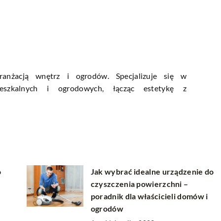
anżacją wnętrz i ogrodów. Specjalizuje się w
ieszkalnych i ogrodowych, łącząc estetykę z
o
Jak wybrać idealne urządzenie do
czyszczenia powierzchni –
poradnik dla właścicieli domów i
ogrodów