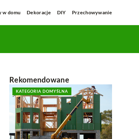
y w domu
Dekoracje
DIY
Przechowywanie
Rekomendowane
KATEGORIA DOMYŚLNA
TEKSTYL