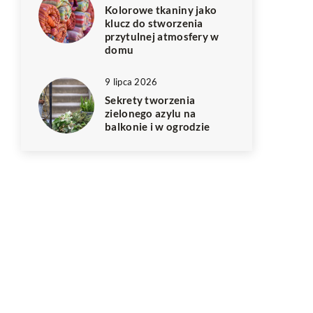
Kolorowe tkaniny jako
klucz do stworzenia
przytulnej atmosfery w
domu
9 lipca 2026
Sekrety tworzenia
zielonego azylu na
balkonie i w ogrodzie