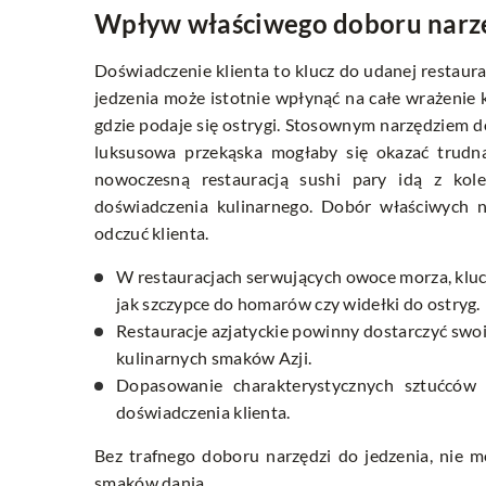
Wpływ właściwego doboru narzę
Doświadczenie klienta to klucz do udanej restaura
jedzenia może istotnie wpłynąć na całe wrażenie 
gdzie podaje się ostrygi. Stosownym narzędziem do
luksusowa przekąska mogłaby się okazać trudna 
nowoczesną restauracją sushi pary idą z kole
doświadczenia kulinarnego. Dobór właściwych n
odczuć klienta.
W restauracjach serwujących owoce morza, kluc
jak szczypce do homarów czy widełki do ostryg.
Restauracje azjatyckie powinny dostarczyć swo
kulinarnych smaków Azji.
Dopasowanie charakterystycznych sztućców
doświadczenia klienta.
Bez trafnego doboru narzędzi do jedzenia, nie 
smaków dania.