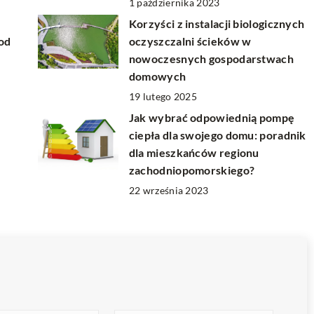
1 października 2023
Korzyści z instalacji biologicznych
 od
oczyszczalni ścieków w
nowoczesnych gospodarstwach
domowych
19 lutego 2025
Jak wybrać odpowiednią pompę
ciepła dla swojego domu: poradnik
dla mieszkańców regionu
zachodniopomorskiego?
22 września 2023