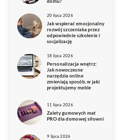
domu?
20 lipca 2026
Jak wspierać emocjonalny
rozwój szczeniaka przez
odpowiednie szkolenie i
socjalizację
18 lipca 2026
Personalizacja wnętrz:
Jak nowoczesne
narzędzia online
zmieniają sposób, w jaki
projektujemy meble
11 lipca 2026
Zalety gumowych mat
PRO dla domowej siłowni
9 lipca 2026