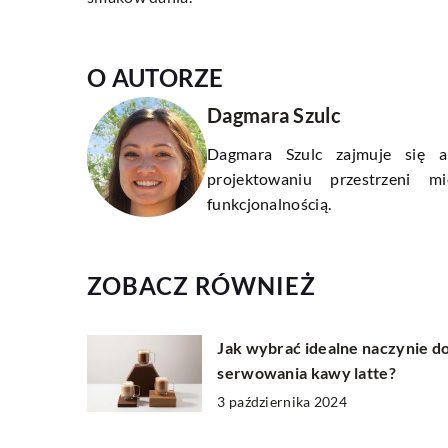
O AUTORZE
Dagmara Szulc
Dagmara Szulc zajmuje się ar
projektowaniu przestrzeni m
funkcjonalnością.
ZOBACZ RÓWNIEŻ
Jak wybrać idealne naczynie d
serwowania kawy latte?
3 października 2024