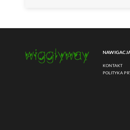
NAWIGACJ
KONTAKT
POLITYKA P