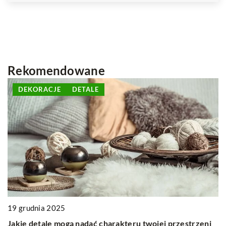
Rekomendowane
DEKORACJE
TEKSTYLIA
i