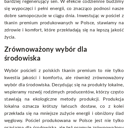
bardziej regenerujący sen. W efekcie codziennie budzimy
się wypoczęci i pełni energii, co znacząco podnosi nasze
dobre samopoczucie w ciągu dnia. Inwestując w pościel z
tkanin premium produkowanych w Polsce, stawiamy na
zdrowie i komfort, które przekładają się na lepszą jakość
życia.
Zrównoważony wybór dla
środowiska
Wybór pościeli z polskich tkanin premium to nie tylko
kwestia jakości i komfortu, ale również zrównoważony
wybór dla środowiska. Decydując się na produkty lokalne,
wspieramy rozwój rodzimych producentów, którzy często
stawiają na ekologiczne metody produkcji. Produkcja
lokalna oznacza krótszy łańcuch dostaw, co z kolei
przekłada się na mniejsze zużycie energii i obniżony ślad
węglowy. Pościel produkowana w Polsce jest nie tylko
przyjazna dla środowiska, ale też promuje zrównoważony