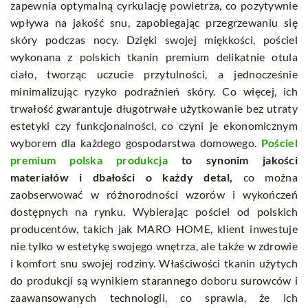
zapewnia optymalną cyrkulację powietrza, co pozytywnie
wpływa na jakość snu, zapobiegając przegrzewaniu się
skóry podczas nocy. Dzięki swojej miękkości, pościel
wykonana z polskich tkanin premium delikatnie otula
ciało, tworząc uczucie przytulności, a jednocześnie
minimalizując ryzyko podrażnień skóry. Co więcej, ich
trwałość gwarantuje długotrwałe użytkowanie bez utraty
estetyki czy funkcjonalności, co czyni je ekonomicznym
wyborem dla każdego gospodarstwa domowego.
Pościel
premium polska produkcja
to synonim jakości
materiałów i dbałości o każdy detal,
co można
zaobserwować w różnorodności wzorów i wykończeń
dostępnych na rynku. Wybierając pościel od polskich
producentów, takich jak MARO HOME, klient inwestuje
nie tylko w estetykę swojego wnętrza, ale także w zdrowie
i komfort snu swojej rodziny. Właściwości tkanin użytych
do produkcji są wynikiem starannego doboru surowców i
zaawansowanych technologii, co sprawia, że ich