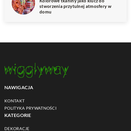
Kolorowe tkaniny jako klucz do
stworzenia przytulnej atmosfery w
domu
NAWIGACJA
KONTAKT
POLITYKA PRYWATNOŚCI
KATEGORIE
DEKORACJE