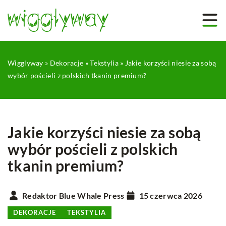
Wigglyway
»
Dekoracje
»
Tekstylia
»
Jakie korzyści niesie za sobą
wybór pościeli z polskich tkanin premium?
Jakie korzyści niesie za sobą
wybór pościeli z polskich
tkanin premium?
Redaktor Blue Whale Press
15 czerwca 2026
DEKORACJE
TEKSTYLIA