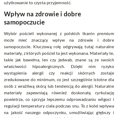
użytkowanie to czysta przyjemność.
Wpływ na zdrowie i dobre
samopoczucie
Wybór pościeli wykonanej z polskich tkanin premium
może mieć znaczący wpływ na zdrowie i dobre
samopoczucie. Kluczową rolę odgrywają tutaj naturalne
materiały, z których pościel ta jest wykonana. Materiały te,
takie jak bawełna, len czy jedwab, znane są ze swoich
właściwości hipoalergicznych. Dzięki nim ryzyko
wystąpienia alergii czy reakcji skórnych zostaje
zredukowane do minimum, co jest szczególnie istotne dla
osób z wrażliwą skórą lub tendencją do alergii. Naturalne
materiały zapewniają również doskonałą cyrkulację
powietrza, co sprzyja lepszemu odprowadzaniu wilgoci i
regulacji temperatury ciała podczas snu. To z kolei wpływa
na jakość naszego odpoczynku, umożliwiając głębszy i