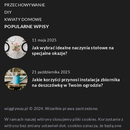
PRZECHOWYWANIE
DIY
KWIATY DOMOWE
POPULARNE WPISY
11 maja 2025
Jak wybrać idealne naczynia stołowe na
specjalne okazje?
21 października 2025
Jakie korzyści przynosi instalacja zbiornika
na deszczówkę w Twoim ogrodzie?
wigglyway.pl © 2024. Wszelkie prawa zastrzeżone.
W ramach naszej witryny stosujemy pliki cookies. Korzystanie z
witryny bez zmiany ustawień dot. cookies oznacza, że będą one