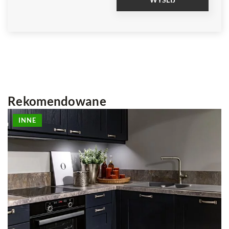
Rekomendowane
MAŁE PRZESTRZENIE
PRZECHOWYWANIE