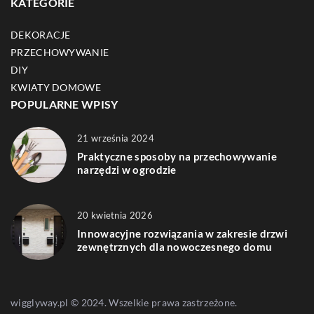
KATEGORIE
DEKORACJE
PRZECHOWYWANIE
DIY
KWIATY DOMOWE
POPULARNE WPISY
21 września 2024
Praktyczne sposoby na przechowywanie
narzędzi w ogrodzie
20 kwietnia 2026
Innowacyjne rozwiązania w zakresie drzwi
zewnętrznych dla nowoczesnego domu
wigglyway.pl © 2024. Wszelkie prawa zastrzeżone.