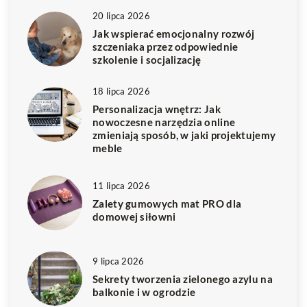
20 lipca 2026
Jak wspierać emocjonalny rozwój
szczeniaka przez odpowiednie
szkolenie i socjalizację
18 lipca 2026
Personalizacja wnętrz: Jak
nowoczesne narzędzia online
zmieniają sposób, w jaki projektujemy
meble
11 lipca 2026
Zalety gumowych mat PRO dla
domowej siłowni
9 lipca 2026
Sekrety tworzenia zielonego azylu na
balkonie i w ogrodzie