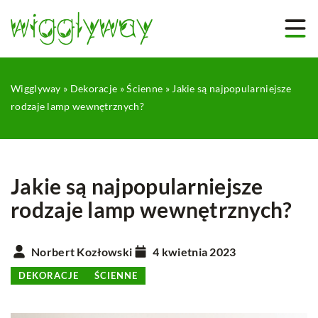
Wigglyway
»
Dekoracje
»
Ścienne
»
Jakie są najpopularniejsze
rodzaje lamp wewnętrznych?
Jakie są najpopularniejsze
rodzaje lamp wewnętrznych?
Norbert Kozłowski
4 kwietnia 2023
DEKORACJE
ŚCIENNE