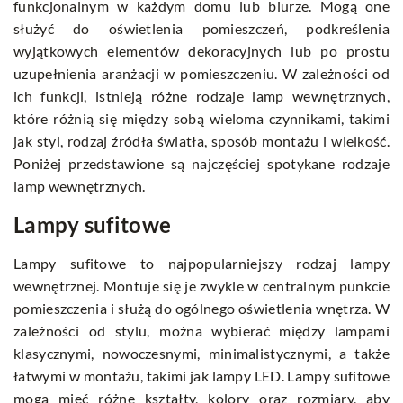
funkcjonalnym w każdym domu lub biurze. Mogą one
służyć do oświetlenia pomieszczeń, podkreślenia
wyjątkowych elementów dekoracyjnych lub po prostu
uzupełnienia aranżacji w pomieszczeniu. W zależności od
ich funkcji, istnieją różne rodzaje lamp wewnętrznych,
które różnią się między sobą wieloma czynnikami, takimi
jak styl, rodzaj źródła światła, sposób montażu i wielkość.
Poniżej przedstawione są najczęściej spotykane rodzaje
lamp wewnętrznych.
Lampy sufitowe
Lampy sufitowe to najpopularniejszy rodzaj lampy
wewnętrznej. Montuje się je zwykle w centralnym punkcie
pomieszczenia i służą do ogólnego oświetlenia wnętrza. W
zależności od stylu, można wybierać między lampami
klasycznymi, nowoczesnymi, minimalistycznymi, a także
łatwymi w montażu, takimi jak lampy LED. Lampy sufitowe
mogą mieć różne kształty, kolory oraz rozmiary, aby