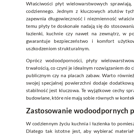
Właściwości płyt wielowarstwowych sprawiają,
codziennego. Jednym z kluczowych atutów tyc
zapewnia długowieczność i niezmienność właści
temu płyty te doskonale nadają się do stosowania
łazienki, kuchnie czy nawet na zewnątrz, w p
gwarantuje bezpieczeństwo i komfort użytko
uszkodzeniom strukturalnym.
Oprócz wodoodporności, płyty wielowarstwow
trwałością, co czyni je idealnym rozwiązaniem do 
publicznym czy na placach zabaw. Warto równie
swojej specjalnej powierzchni dodaje dodatkową
stabilność jest kluczowa. Te wyjątkowe cechy s
budowlane, które nie mają sobie równych w kontek
Zastosowanie wodoodpornych pły
W codziennym życiu kuchnia i łazienka to pomiesz
Dlatego tak istotne jest, aby wybierać materi