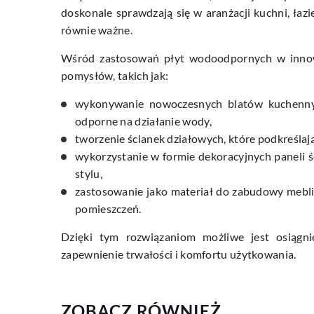
doskonale sprawdzają się w aranżacji kuchni, łaz
równie ważne.
Wśród zastosowań płyt wodoodpornych w innow
pomysłów, takich jak:
wykonywanie nowoczesnych blatów kuchennych
odporne na działanie wody,
tworzenie ścianek działowych, które podkreślaj
wykorzystanie w formie dekoracyjnych paneli ś
stylu,
zastosowanie jako materiał do zabudowy mebli
pomieszczeń.
Dzięki tym rozwiązaniom możliwe jest osiągni
zapewnienie trwałości i komfortu użytkowania.
ZOBACZ RÓWNIEŻ