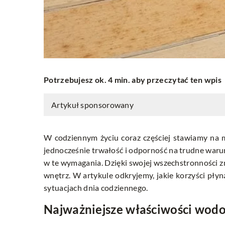
Potrzebujesz ok. 4 min. aby przeczytać ten wpis
Artykuł sponsorowany
W codziennym życiu coraz częściej stawiamy na ma
jednocześnie trwałość i odporność na trudne war
w te wymagania. Dzięki swojej wszechstronności z
wnętrz. W artykule odkryjemy, jakie korzyści pł
sytuacjach dnia codziennego.
Najważniejsze właściwości wod