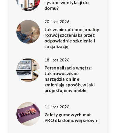
system wentylacji do
domu?
20 lipca 2026
Jak wspierać emocjonalny
rozwój szczeniaka przez
odpowiednie szkolenie i
socjalizację
18 lipca 2026
Personalizacja wnętrz:
Jak nowoczesne
narzędzia online
zmieniają sposób, w jaki
projektujemy meble
11 lipca 2026
Zalety gumowych mat
PRO dla domowej siłowni