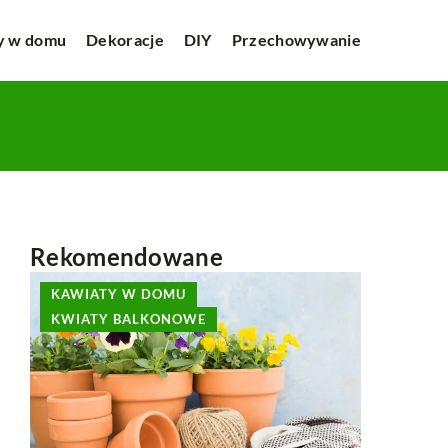
y w domu
Dekoracje
DIY
Przechowywanie
Rekomendowane
KAWIATY W DOMU
INNE
KWIATY BALKONOWE