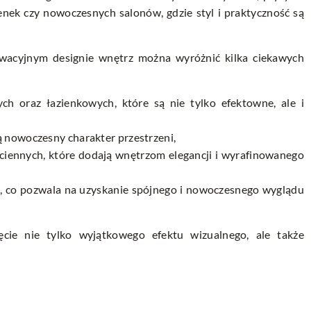
ienek czy nowoczesnych salonów, gdzie styl i praktyczność są
acyjnym designie wnętrz można wyróżnić kilka ciekawych
 oraz łazienkowych, które są nie tylko efektowne, ale i
ą nowoczesny charakter przestrzeni,
ciennych, które dodają wnętrzom elegancji i wyrafinowanego
, co pozwala na uzyskanie spójnego i nowoczesnego wyglądu
ęcie nie tylko wyjątkowego efektu wizualnego, ale także