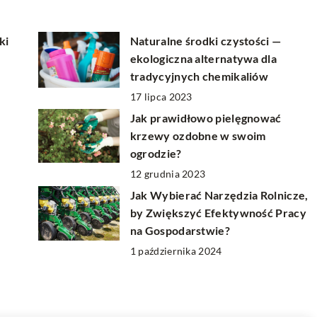
ki
Naturalne środki czystości —
ekologiczna alternatywa dla
tradycyjnych chemikaliów
17 lipca 2023
Jak prawidłowo pielęgnować
y
krzewy ozdobne w swoim
ogrodzie?
12 grudnia 2023
Jak Wybierać Narzędzia Rolnicze,
by Zwiększyć Efektywność Pracy
na Gospodarstwie?
1 października 2024