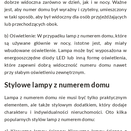
dobrze widoczna zarówno w dzień, jak i w nocy. Ważne
jest, aby numer domu był wyraźny i czytelny, umieszczony
w taki sposób, aby był widoczny dla osób przyjeżdżających
lub przechodzących obok.
b) Oświetlenie: W przypadku lamp z numerem domu, które
są używane głównie w nocy, istotne jest, aby miały
wbudowane oświetlenie. Lampa może być wyposażona w
energooszczędne diody LED lub inną formę oświetlenia,
które zapewni dobrą widoczność numeru domu nawet
przy słabym oświetleniu zewnętrznym.
Stylowe lampy z numerem domu
Lampa z numerem domu nie musi być tylko praktycznym
elementem, ale także stylowym dodatkiem, który dodaje
charakteru i indywidualności nieruchomości. Oto kilka
popularnych stylów lamp z numerem domu:
a) Klasyczne lampy ścienne: Klasyczne lampy ścienne z