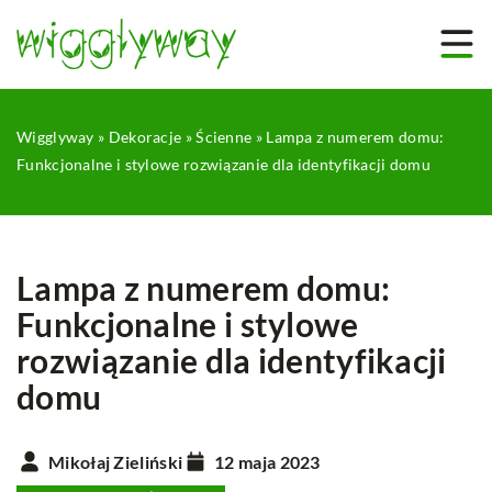
Wigglyway
»
Dekoracje
»
Ścienne
»
Lampa z numerem domu:
Funkcjonalne i stylowe rozwiązanie dla identyfikacji domu
Lampa z numerem domu:
Funkcjonalne i stylowe
rozwiązanie dla identyfikacji
domu
Mikołaj Zieliński
12 maja 2023