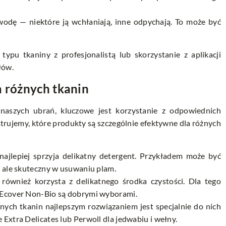
wodę — niektóre ją wchłaniają, inne odpychają. To może być
pu tkaniny z profesjonalistą lub skorzystanie z aplikacji
łów.
a różnych tkanin
naszych ubrań, kluczowe jest korzystanie z odpowiednich
trujemy, które produkty są szczególnie efektywne dla różnych
najlepiej sprzyja delikatny detergent. Przykładem może być
y, ale skuteczny w usuwaniu plam.
również korzysta z delikatnego środka czystości. Dla tego
i Ecover Non-Bio są dobrymi wyborami.
lnych tkanin najlepszym rozwiązaniem jest specjalnie do nich
 Extra Delicates lub Perwoll dla jedwabiu i wełny.