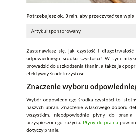
Potrzebujesz ok. 3 min. aby przeczytać ten wpis
Artykuł sponsorowany
Zastanawiasz się, jak czystość i długotrwałość
odpowiedniego środku czystości? W tym artyk
prowadzić do uszkodzenia tkanin, a także jak popr
efektywny środek czystości.
Znaczenie wyboru odpowiednieg
Wybór odpowiedniego środka czystości to istotn
naszych ubrań. Znaczenie właściwego doboru det
wszystkim, nieodpowiednie płyny do prania 
przyspieszonego zużycia.
Płyny do prania
powinny
dotyczy pranie.