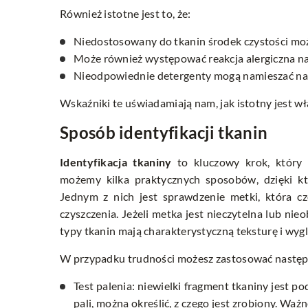
Również istotne jest to, że:
Niedostosowany do tkanin środek czystości m
Może również występować reakcja alergiczna na
Nieodpowiednie detergenty mogą namieszać na t
Wskaźniki te uświadamiają nam, jak istotny jest 
Sposób identyfikacji tkanin
Identyfikacja tkaniny
to kluczowy krok, który 
możemy kilka praktycznych sposobów, dzięki kt
Jednym z nich jest sprawdzenie metki, która cz
czyszczenia. Jeżeli metka jest nieczytelna lub ni
typy tkanin mają charakterystyczną teksturę i wygl
W przypadku trudności możesz zastosować następ
Test palenia: niewielki fragment tkaniny jest po
pali, można określić, z czego jest zrobiony. W