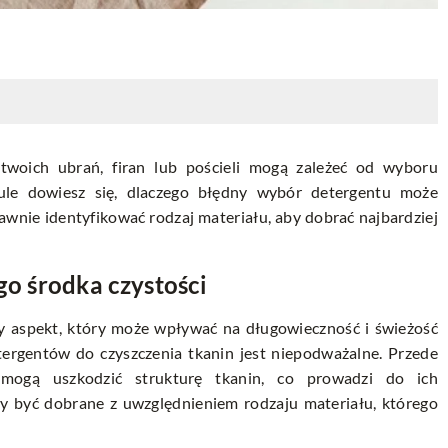
 twoich ubrań, firan lub pościeli mogą zależeć od wyboru
ule dowiesz się, dlaczego błędny wybór detergentu może
awnie identyfikować rodzaj materiału, aby dobrać najbardziej
o środka czystości
y aspekt, który może wpływać na długowieczność i świeżość
ergentów do czyszczenia tkanin jest niepodważalne. Przede
mogą uszkodzić strukturę tkanin, co prowadzi do ich
 być dobrane z uwzględnieniem rodzaju materiału, którego