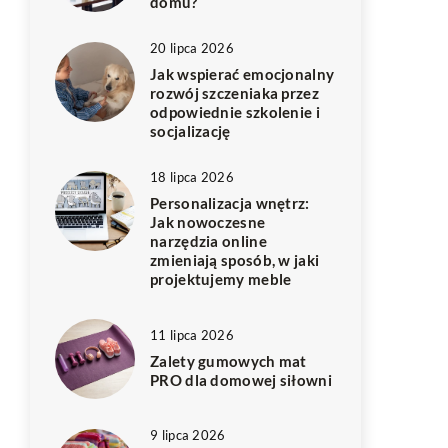
domu?
20 lipca 2026
Jak wspierać emocjonalny
rozwój szczeniaka przez
odpowiednie szkolenie i
socjalizację
18 lipca 2026
Personalizacja wnętrz:
Jak nowoczesne
narzędzia online
zmieniają sposób, w jaki
projektujemy meble
11 lipca 2026
Zalety gumowych mat
PRO dla domowej siłowni
9 lipca 2026