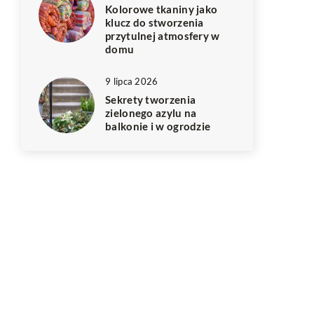
Kolorowe tkaniny jako
klucz do stworzenia
przytulnej atmosfery w
domu
9 lipca 2026
Sekrety tworzenia
zielonego azylu na
balkonie i w ogrodzie