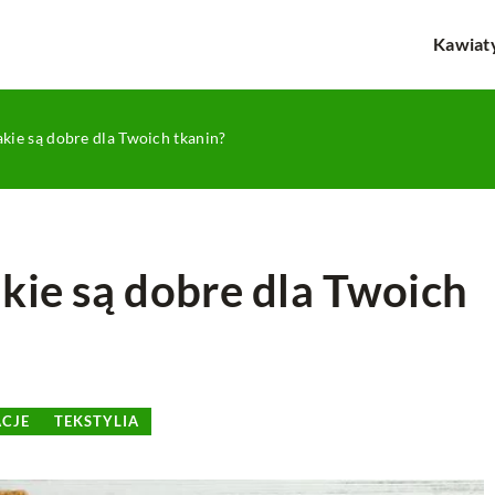
Kawiat
akie są dobre dla Twoich tkanin?
akie są dobre dla Twoich
PRZECHOWYWANIE
ŻYWNOŚĆ
CJE
TEKSTYLIA