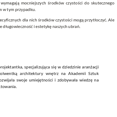
e wymagają mocniejszych środków czystości do skutecznego
m w tym przypadku.
cyficznych dla nich środków czystości mogą przytłoczyć. Ale
e długowieczność i estetykę naszych ubrań.
rojektantka, specjalizująca się w dziedzinie aranżacji
olwentką architektury wnętrz na Akademii Sztuk
ozwijała swoje umiejętności i zdobywała wiedzę na
ktowania.