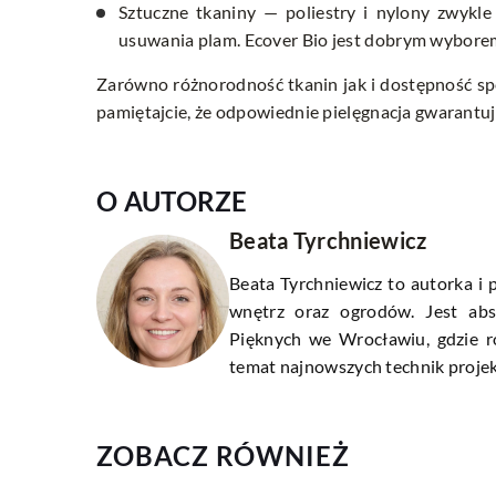
Sztuczne tkaniny — poliestry i nylony zwykl
usuwania plam. Ecover Bio jest dobrym wybore
Zarówno różnorodność tkanin jak i dostępność spe
pamiętajcie, że odpowiednie pielęgnacja gwarantuj
O AUTORZE
Beata Tyrchniewicz
Beata Tyrchniewicz to autorka i p
wnętrz oraz ogrodów. Jest abs
Pięknych we Wrocławiu, gdzie r
temat najnowszych technik proje
ZOBACZ RÓWNIEŻ