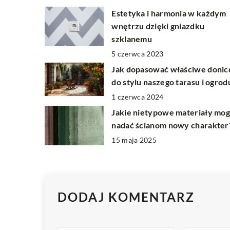
Estetyka i harmonia w każdym
wnętrzu dzięki gniazdku
szklanemu
5 czerwca 2023
Jak dopasować właściwe donic
do stylu naszego tarasu i ogrod
1 czerwca 2024
Jakie nietypowe materiały mo
nadać ścianom nowy charakter
15 maja 2025
DODAJ KOMENTARZ