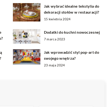
Jak wybrać idealne tekstylia do
dekoracji stołów w restauracji?
15 kwietnia 2024
e
Dodatki do kuchni nowoczesnej
u?
7 marca 2023
gą
Jak wprowadzić styl pop-art do
?
swojego wnętrza?
23 maja 2024