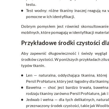
testu.
Test wodny: różne tkaniny inaczej reagują na 
pomocne w ich identyfikacji.
Dobrym pomysłem jest również skonsultowanie ty
mobilnych, które pomagają w identyfikacji materia
Przykładowe środki czystości dl
Aby zapewnić długowieczność i świeży wygląd 
środków czystości. W poniższych przykładach zilus
typów tkanin.
Len — naturalna, oddychająca tkanina, której 
Persil ProNature, który jest łagodny dla tkanin
Bawełna — choć jest bardzo trwała, bawełna 
rodzaju tkaniny zarówno Persil ProNature, jak 
Jedwab i wełna — dla tych delikatnych, natura
przeznaczony środek czystości, takie jak Woolite