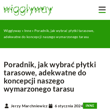
Wigglyway
»
Inne
»
Poradnik, jak wybrać płytki tarasowe,
adekwatne do koncepcji naszego wymarzonego tarasu
Poradnik, jak wybrać płytki
tarasowe, adekwatne do
koncepcji naszego
wymarzonego tarasu
Jerzy Marchniewicz
6 stycznia 2024
INNE