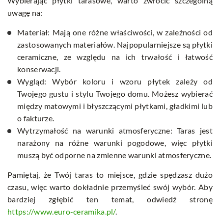
Wybierając płytki tarasowe, warto zwrócić szczególną
uwagę na:
Materiał: Mają one różne właściwości, w zależności od
zastosowanych materiałów. Najpopularniejsze są płytki
ceramiczne, ze względu na ich trwałość i łatwość
konserwacji.
Wygląd: Wybór koloru i wzoru płytek zależy od
Twojego gustu i stylu Twojego domu. Możesz wybierać
między matowymi i błyszczącymi płytkami, gładkimi lub
o fakturze.
Wytrzymałość na warunki atmosferyczne: Taras jest
narażony na różne warunki pogodowe, więc płytki
muszą być odporne na zmienne warunki atmosferyczne.
Pamiętaj, że Twój taras to miejsce, gdzie spędzasz dużo
czasu, więc warto dokładnie przemyśleć swój wybór. Aby
bardziej zgłębić ten temat, odwiedź stronę
https://www.euro-ceramika.pl/
.