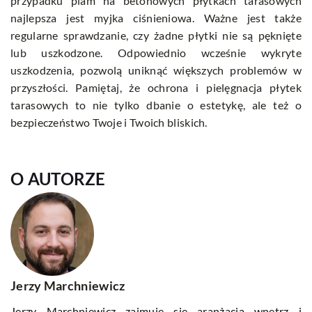
przypadku plam na betonowych płytkach tarasowych
najlepsza jest myjka ciśnieniowa. Ważne jest także
regularne sprawdzanie, czy żadne płytki nie są pęknięte
lub uszkodzone. Odpowiednio wcześnie wykryte
uszkodzenia, pozwolą uniknąć większych problemów w
przyszłości. Pamiętaj, że ochrona i pielęgnacja płytek
tarasowych to nie tylko dbanie o estetykę, ale też o
bezpieczeństwo Twoje i Twoich bliskich.
O AUTORZE
Jerzy Marchniewicz
Jerzy Marchniewicz zajmuje się aranżacją wnętrz i