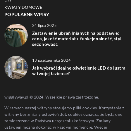
KWIATY DOMOWE
POPULARNE WPISY
24 lipca 2025
Zestawienie ubrań lnianych na podstawie:
cena, jakość materiału, funkcjonalność, styl,
sezonowość
13 października 2024
Jak wybrać idealne oświetlenie LED do lustra
w twojej łazience?
wigglyway.pl © 2024. Wszelkie prawa zastrzeżone.
W ramach naszej witryny stosujemy pliki cookies. Korzystanie z
witryny bez zmiany ustawień dot. cookies oznacza, że będą one
zamieszczane w Państwa urządzeniu końcowym. Zmiany
ustawień można dokonać w każdym momencie. Więcej