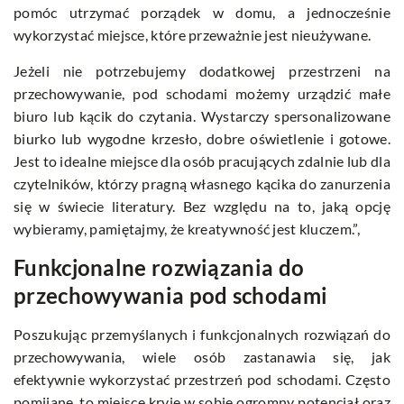
pomóc utrzymać porządek w domu, a jednocześnie
wykorzystać miejsce, które przeważnie jest nieużywane.
Jeżeli nie potrzebujemy dodatkowej przestrzeni na
przechowywanie, pod schodami możemy urządzić małe
biuro lub kącik do czytania. Wystarczy spersonalizowane
biurko lub wygodne krzesło, dobre oświetlenie i gotowe.
Jest to idealne miejsce dla osób pracujących zdalnie lub dla
czytelników, którzy pragną własnego kącika do zanurzenia
się w świecie literatury. Bez względu na to, jaką opcję
wybieramy, pamiętajmy, że kreatywność jest kluczem.”,
Funkcjonalne rozwiązania do
przechowywania pod schodami
Poszukując przemyślanych i funkcjonalnych rozwiązań do
przechowywania, wiele osób zastanawia się, jak
efektywnie wykorzystać przestrzeń pod schodami. Często
pomijane, to miejsce kryje w sobie ogromny potencjał oraz