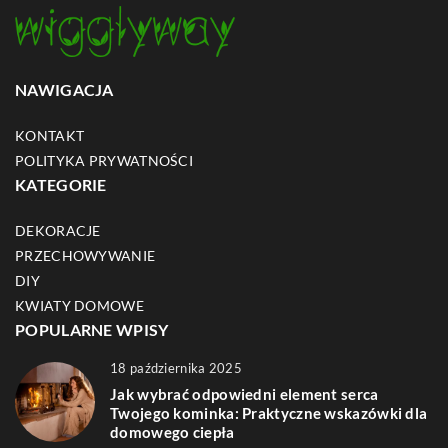
NAWIGACJA
KONTAKT
POLITYKA PRYWATNOŚCI
KATEGORIE
DEKORACJE
PRZECHOWYWANIE
DIY
KWIATY DOMOWE
POPULARNE WPISY
18 października 2025
Jak wybrać odpowiedni element serca
Twojego kominka: Praktyczne wskazówki dla
domowego ciepła