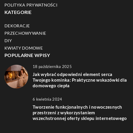
POLITYKA PRYWATNOŚCI
KATEGORIE
DEKORACJE
PRZECHOWYWANIE
DIY
KWIATY DOMOWE
POPULARNE WPISY
18 października 2025
Jak wybrać odpowiedni element serca
Twojego kominka: Praktyczne wskazówki dla
domowego ciepła
6 kwietnia 2024
Tworzenie funkcjonalnych i nowoczesnych
przestrzeni z wykorzystaniem
wszechstronnej oferty sklepu internetowego