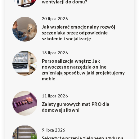
wentylacji do domu?
20 lipca 2026
Jak wspierać emocjonalny rozwój
szczeniaka przez odpowiednie
szkolenie i socjalizację
18 lipca 2026
Personalizacja wnętrz: Jak
nowoczesne narzędzia online
zmieniają sposób, w jaki projektujemy
meble
11 lipca 2026
Zalety gumowych mat PRO dla
domowej siłowni
9 lipca 2026
Sekrety tworzenia zielonego azylu na