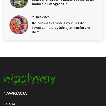
balkonie i w ogrodzie
9 lipca 2026
Kolorowe tkaniny jako klucz do
stworzenia przytulnej atmosfery w
domu
NAWIGACJA
KONTAKT