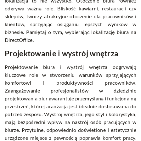
lokalizacja to nie wszystko. Otoczenie biura również
odgrywa ważną rolę. Bliskość kawiarni, restauracji czy
sklepów, tworzy atrakcyjne otoczenie dla pracowników i
klientów, sprzyjając osiąganiu lepszych wyników w
biznesie. Pamiętaj o tym, wybierając lokalizację biura na
DirectOffice.
Projektowanie i wystrój wnętrza
Projektowanie biura i wystrój wnętrza odgrywają
kluczowe role w stworzeniu warunków sprzyjających
komfortowi i produktywności pracowników.
Zaangażowanie profesjonalistów w dziedzinie
projektowania biur gwarantuje przemyślaną i funkcjonalną
przestrzeń, której aranżacja jest idealnie dostosowana do
potrzeb zespołu. Wystrój wnętrza, jego styl i kolorystyka,
mają bezpośredni wpływ na nastrój osób pracujących w
biurze. Przytulne, odpowiednio doświetlone i estetycznie
urządzone miejsce z pewnością poprawia komfort pracy.