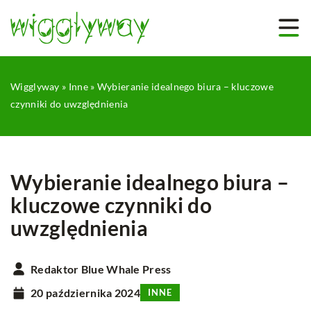
Wigglyway
»
Inne
»
Wybieranie idealnego biura – kluczowe
czynniki do uwzględnienia
Wybieranie idealnego biura –
kluczowe czynniki do
uwzględnienia
Redaktor Blue Whale Press
20 października 2024
INNE